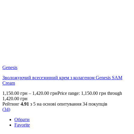
Genesis
Зволожуючий всесезонний крем з колагеном Genesis SAM
Cream
1,150.00
грн
–
1,420.00
грн
Price range: 1,150.00 грн through
1,420.00 грн
Рейтинг
4.91
з 5 на основі опитування
34
покупців
(
34
)
Обрати
Favorite