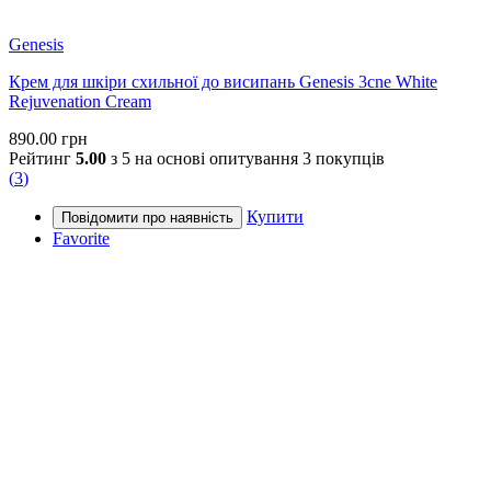
Genesis
Крем для шкіри схильної до висипань Genesis 3cne White
Rejuvenation Cream
890.00
грн
Рейтинг
5.00
з 5 на основі опитування
3
покупців
(
3
)
Купити
Favorite