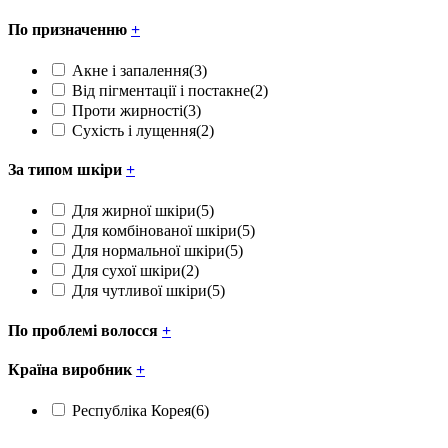
По призначенню
+
Акне і запалення
(3)
Від пігментації і постакне
(2)
Проти жирності
(3)
Сухість і лущення
(2)
За типом шкіри
+
Для жирної шкіри
(5)
Для комбінованої шкіри
(5)
Для нормальної шкіри
(5)
Для сухої шкіри
(2)
Для чутливої шкіри
(5)
По проблемі волосся
+
Країна виробник
+
Республіка Корея
(6)