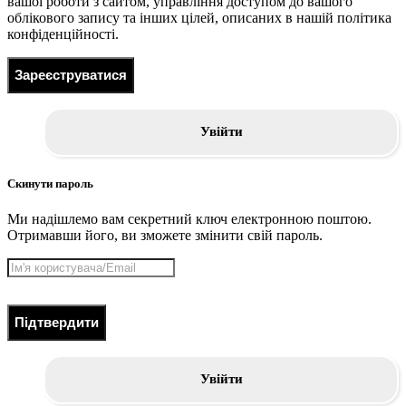
вашої роботи з сайтом, управління доступом до вашого
облікового запису та інших цілей, описаних в нашій політика
конфіденційності.
Зареєструватися
Увійти
Скинути пароль
Ми надішлемо вам секретний ключ електронною поштою.
Отримавши його, ви зможете змінити свій пароль.
Підтвердити
Увійти