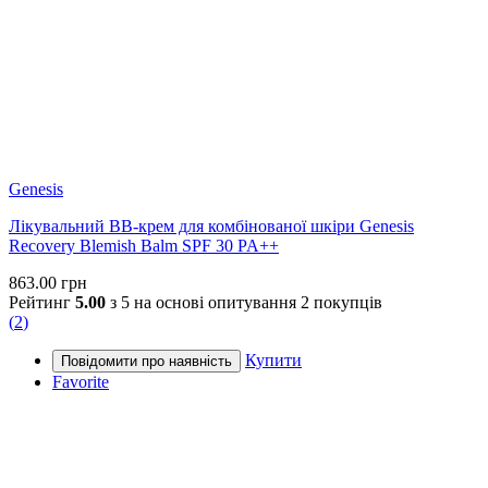
Genesis
Лікувальний ВВ-крем для комбінованої шкіри Genesis
Recovery Blemish Balm SPF 30 PA++
863.00
грн
Рейтинг
5.00
з 5 на основі опитування
2
покупців
(
2
)
Купити
Favorite