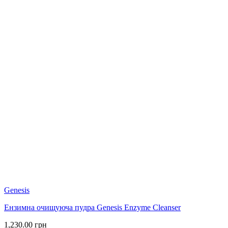
Genesis
Ензимна очищуюча пудра Genesis Enzyme Cleanser
1,230.00
грн