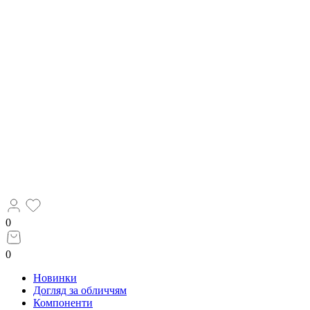
0
0
Новинки
Догляд за обличчям
Компоненти