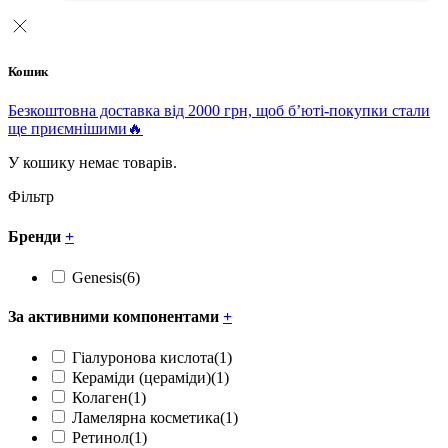
Кошик
Безкоштовна доставка від 2000 грн, щоб б’юті-покупки стали
ще приємнішими🔥
У кошику немає товарів.
Фільтр
Бренди
+
Genesis
(6)
За активними компонентами
+
Гіалуронова кислота
(1)
Кераміди (цераміди)
(1)
Колаген
(1)
Ламелярна косметика
(1)
Ретинол
(1)