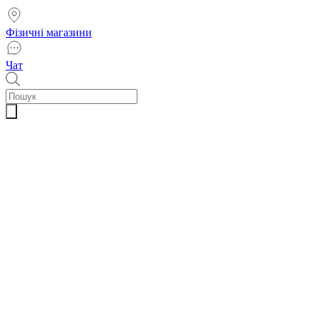
Фізичні магазини
Чат
Пошук
товарів