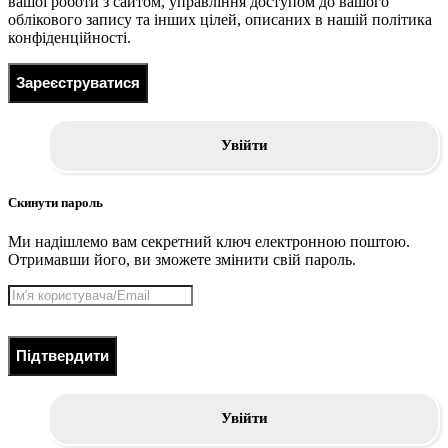
вашої роботи з сайтом, управління доступом до вашого
облікового запису та інших цілей, описаних в нашій політика
конфіденційності.
Зареєструватися
Увійти
Скинути пароль
Ми надішлемо вам секретний ключ електронною поштою.
Отримавши його, ви зможете змінити свій пароль.
Підтвердити
Увійти