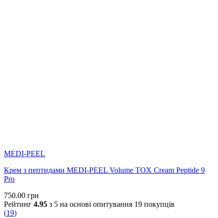
MEDI-PEEL
Крем з пептидами MEDI-PEEL Volume TOX Cream Peptide 9
Pro
750.00
грн
Рейтинг
4.95
з 5 на основі опитування
19
покупців
(
19
)