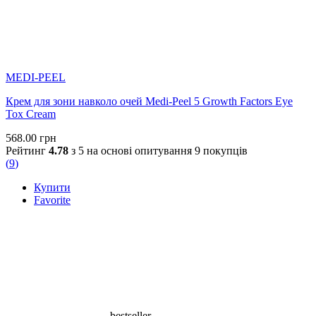
MEDI-PEEL
Крем для зони навколо очей Medi-Peel 5 Growth Factors Eye
Tox Cream
568.00
грн
Рейтинг
4.78
з 5 на основі опитування
9
покупців
(
9
)
Купити
Favorite
bestseller