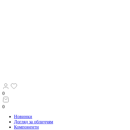
0
0
Новинки
Догляд за обличчям
Компоненти