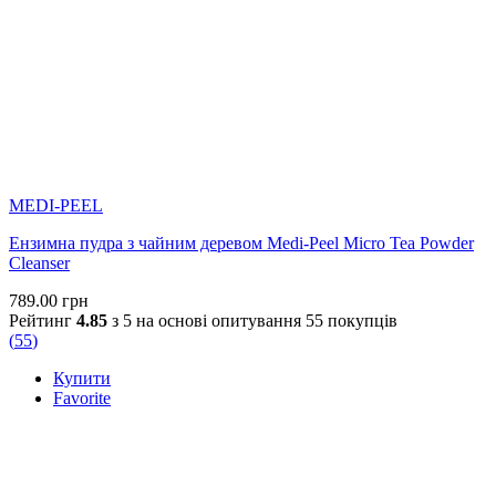
MEDI-PEEL
Ензимна пудра з чайним деревом Medi-Peel Micro Tea Powder
Cleanser
789.00
грн
Рейтинг
4.85
з 5 на основі опитування
55
покупців
(
55
)
Купити
Favorite