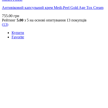
Антивіковий капсульний крем Medi-Peel Gold Age Tox Cream
755.00
грн
Рейтинг
5.00
з 5 на основі опитування
13
покупців
(
13
)
Купити
Favorite