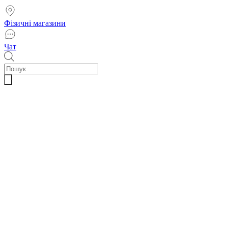
Фізичні магазини
Чат
Пошук
товарів