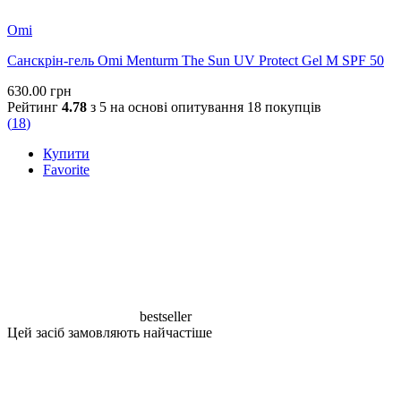
Omi
Санскрін-гель Omi Menturm The Sun UV Protect Gel M SPF 50
630.00
грн
Рейтинг
4.78
з 5 на основі опитування
18
покупців
(
18
)
Купити
Favorite
bestseller
Цей засіб замовляють найчастіше