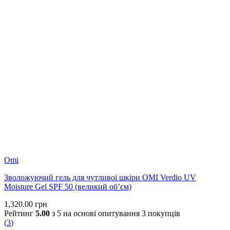
Omi
Зволожуючий гель для чутливої шкіри OMI Verdio UV
Moisture Gel SPF 50 (великий об’єм)
1,320.00
грн
Рейтинг
5.00
з 5 на основі опитування
3
покупців
(
3
)