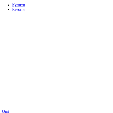
Купити
Favorite
Omi