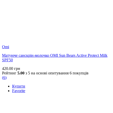
Omi
Матуюче санскрін-молочко OMI Sun Bears Active Protect Milk
SPF50
420.00
грн
Рейтинг
5.00
з 5 на основі опитування
6
покупців
(
6
)
Купити
Favorite