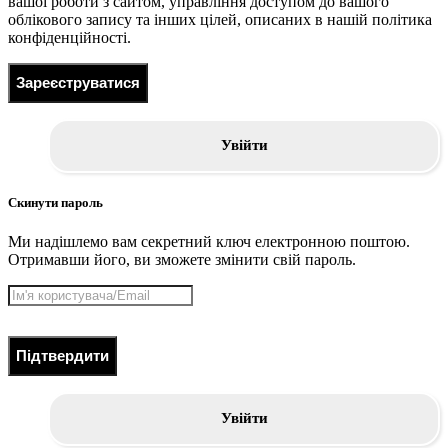
вашої роботи з сайтом, управління доступом до вашого
облікового запису та інших цілей, описаних в нашій політика
конфіденційності.
Зареєструватися
Увійти
Скинути пароль
Ми надішлемо вам секретний ключ електронною поштою.
Отримавши його, ви зможете змінити свій пароль.
Підтвердити
Увійти