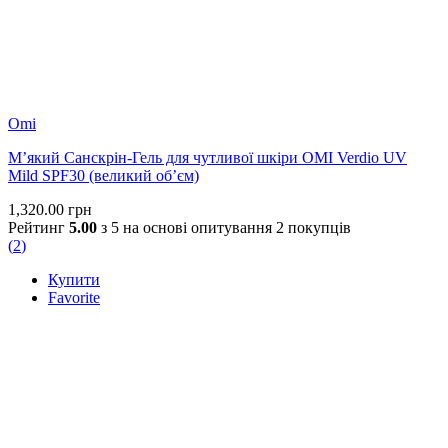
Omi
М’який Санскрін-Гель для чутливої шкіри OMI Verdio UV
Mild SPF30 (великий об’єм)
1,320.00
грн
Рейтинг
5.00
з 5 на основі опитування
2
покупців
(
2
)
Купити
Favorite