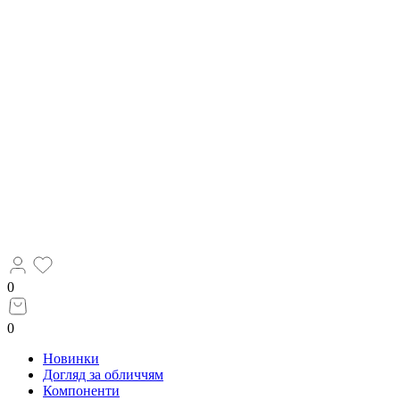
0
0
Новинки
Догляд за обличчям
Компоненти