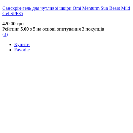
Санскрін-гель для чутливої шкіри Omi Menturm Sun Bears Mild
Gel SPF35
420.00
грн
Рейтинг
5.00
з 5 на основі опитування
3
покупців
(
3
)
Купити
Favorite