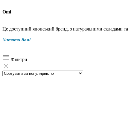
Omi
Це доступний японський бренд, з натуральними складами та
багаторічними традиціями.
Читати далі
Фільтри