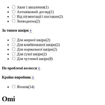
Акне і запалення
(1)
Антивіковий догляд
(1)
Від пігментації і постакне
(2)
Зневоднена
(2)
За типом шкіри
+
Для жирної шкіри
(2)
Для комбінованої шкіри
(2)
Для нормальної шкіри
(2)
Для сухої шкіри
(2)
Для чутливої шкіри
(8)
По проблемі волосся
+
Країна виробник
+
Японія
(14)
Omi