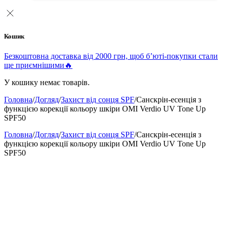
Кошик
Безкоштовна доставка від 2000 грн, щоб б’юті-покупки стали
ще приємнішими🔥
У кошику немає товарів.
Головна
/
Догляд
/
Захист від сонця SPF
/
Санскрін-есенція з
функцією корекції кольору шкіри OMI Verdio UV Tone Up
SPF50
Головна
/
Догляд
/
Захист від сонця SPF
/
Санскрін-есенція з
функцією корекції кольору шкіри OMI Verdio UV Tone Up
SPF50