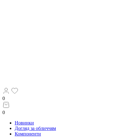
0
0
Новинки
Догляд за обличчям
Компоненти