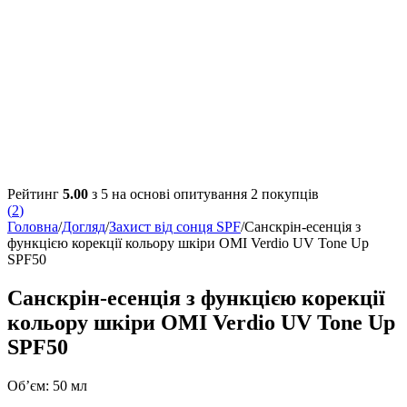
Рейтинг
5.00
з 5 на основі опитування
2
покупців
(
2
)
Головна
/
Догляд
/
Захист від сонця SPF
/
Санскрін-есенція з
функцією корекції кольору шкіри OMI Verdio UV Tone Up
SPF50
Санскрін-есенція з функцією корекції
кольору шкіри OMI Verdio UV Tone Up
SPF50
Об’єм: 50 мл