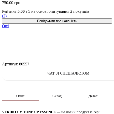
750.00
грн
Рейтинг
5.00
з 5 на основі опитування
2
покупців
(
2
)
Omi
Артикул:
80557
ЧАТ ЗІ СПЕЦІАЛІСТОМ
Опис
Склад
Деталі
VERDIO UV TONE UP ESSENCE
— це новий продукт із серії