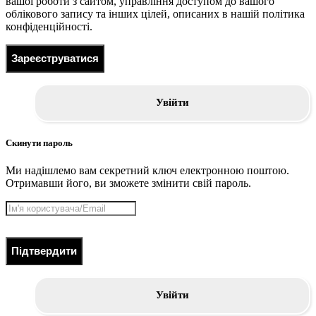
вашої роботи з сайтом, управління доступом до вашого
облікового запису та інших цілей, описаних в нашій політика
конфіденційності.
Зареєструватися
Увійти
Скинути пароль
Ми надішлемо вам секретний ключ електронною поштою.
Отримавши його, ви зможете змінити свій пароль.
Підтвердити
Увійти