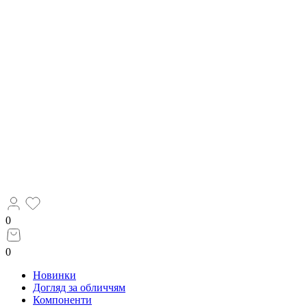
0
0
Новинки
Догляд за обличчям
Компоненти