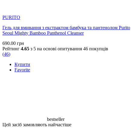
PURITO
Гель для вмивання з екстрактом бамбука та пантенолом Purito
Seoul Mighty Bamboo Panthenol Cleanser
690.00
грн
Рейтинг
4.65
з 5 на основі опитування
46
покупців
(
46
)
Купити
Favorite
bestseller
Цей засіб замовляють найчастіше