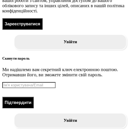
вашої роботи з сайтом, управління доступом до вашого
облікового запису та інших цілей, описаних в нашій політика
конфіденційності.
Зареєструватися
Увійти
Скинути пароль
Ми надішлемо вам секретний ключ електронною поштою.
Отримавши його, ви зможете змінити свій пароль.
Підтвердити
Увійти