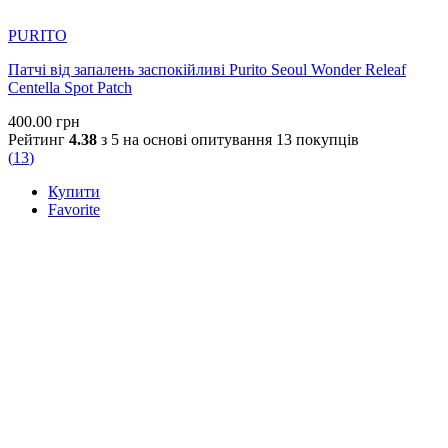
PURITO
Патчі від запалень заспокійливі Purito Seoul Wonder Releaf
Centella Spot Patch
400.00
грн
Рейтинг
4.38
з 5 на основі опитування
13
покупців
(
13
)
Купити
Favorite