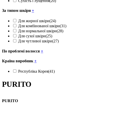
Сухість і лущення
(20)
За типом шкіри
+
Для жирної шкіри
(24)
Для комбінованої шкіри
(31)
Для нормальної шкіри
(28)
Для сухої шкіри
(25)
Для чутливої шкіри
(27)
По проблемі волосся
+
Країна виробник
+
Республіка Корея
(41)
PURITO
PURITO