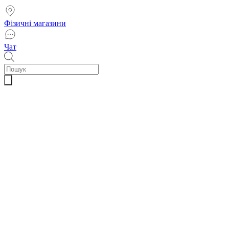
Фізичні магазини
Чат
Пошук
товарів