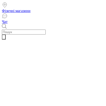
Фізичні магазини
Чат
Пошук
товарів