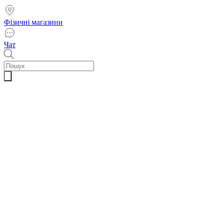
Фізичні магазини
Чат
Пошук
товарів