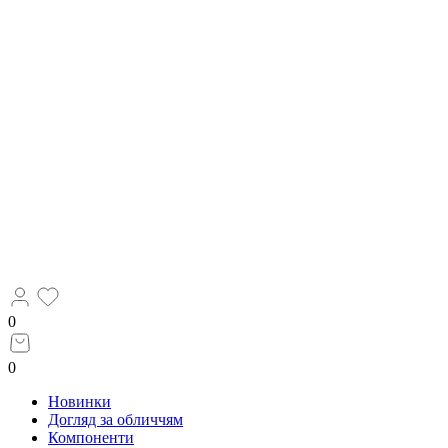
0
0
Новинки
Догляд за обличчям
Компоненти