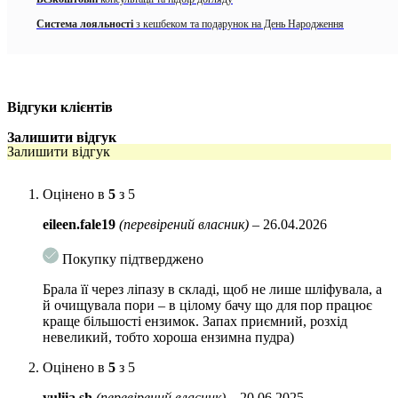
Насичує і пом’якшує шкіру
Система лояльності
з кешбеком та подарунок на День Народження
Швидко розчиняється, утворюючи пишну піну, що зменшує
подразнення
Пройшла тест на подразнення, підходить для чутливої шкіри
Відгуки клієнтів
Має зволожуючу дію
Залишити відгук
Активні компоненти:
Залишити відгук
Фіцин, папаїн і ліпазу
– видаляють омертвілі клітини
шкіри, тоді як ліпаза розщеплює жир, зберігаючи пори
Оцінено в
5
з 5
чистими.
eileen.fale19
(перевірений власник)
–
26.04.2026
Мигдалева кислота
– руйнує зв’язки між окремими
лусочками і тим самим сприяє більш швидкому оновленню
Покупку підтверджено
шкіри, надає їй м’якість, приємну гладкість і рівний тон,
бореться з симптомами гіперкератозу (потовщення рогового
Брала її через ліпазу в складі, щоб не лише шліфувала, а
шару), усуває сильні лущення та грубі ділянки.
й очищувала пори – в цілому бачу що для пор працює
краще більшості ензимок. Запах приємний, розхід
Екстракт інжиру
– захищає шкіру від передчасного
невеликий, тобто хороша ензимна пудра)
старіння, дарує комфортне зволоження, розгладжує рельєф
та покращує тонус шкіри.
Оцінено в
5
з 5
Особливості використання:
yuliia.sh
(перевірений власник)
–
20.06.2025