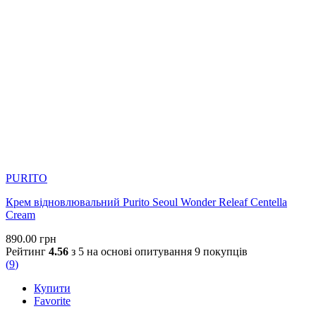
PURITO
Крем відновлювальний Purito Seoul Wonder Releaf Centella
Cream
890.00
грн
Рейтинг
4.56
з 5 на основі опитування
9
покупців
(
9
)
Купити
Favorite