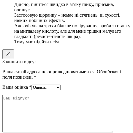
Дійсно, піниться швидко в мʼяку пінку, приємна,
очищує.
Застосовую щоранку – немає ні стягнень, ні сухості,
ніяких побічних ефектів.
Але очікувала трохи більше полірування, зробила ставку
на мигдалеву кислоту, але для мене трішки малувато
гладкості (резистентність шкіра).
Тому має підійти всім.
Залишити відгук
Ваша e-mail адреса не оприлюднюватиметься.
Обов’язкові
поля позначені
*
Ваша оцінка
*