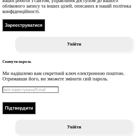
вашої роботи з сайтом, управління доступом до вашого
облікового запису та інших цілей, описаних в нашій політика
конфіденційності.
Зареєструватися
Увійти
Скинути пароль
Ми надішлемо вам секретний ключ електронною поштою.
Отримавши його, ви зможете змінити свій пароль.
Підтвердити
Увійти