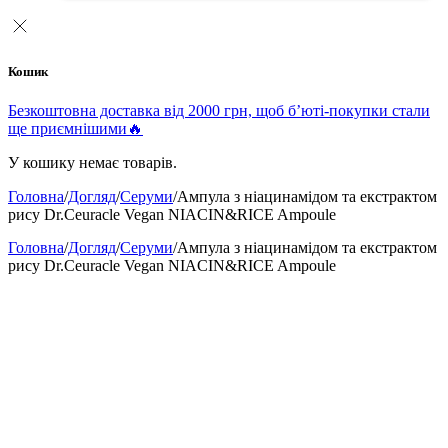
Кошик
Безкоштовна доставка від 2000 грн, щоб б’юті-покупки стали
ще приємнішими🔥
У кошику немає товарів.
Головна
/
Догляд
/
Серуми
/
Ампула з ніацинамідом та екстрактом
рису Dr.Ceuracle Vegan NIACIN&RICE Ampoule
Головна
/
Догляд
/
Серуми
/
Ампула з ніацинамідом та екстрактом
рису Dr.Ceuracle Vegan NIACIN&RICE Ampoule