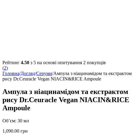
Рейтинг
4.50
з 5 на основі опитування
2
покупців
(
2
)
Головна
/
Догляд
/
Серуми
/
Ампула з ніацинамідом та екстрактом
рису Dr.Ceuracle Vegan NIACIN&RICE Ampoule
Ампула з ніацинамідом та екстрактом
рису Dr.Ceuracle Vegan NIACIN&RICE
Ampoule
Об’єм: 30 мл
1,090.00
грн