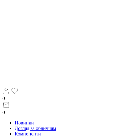
0
0
Новинки
Догляд за обличчям
Компоненти