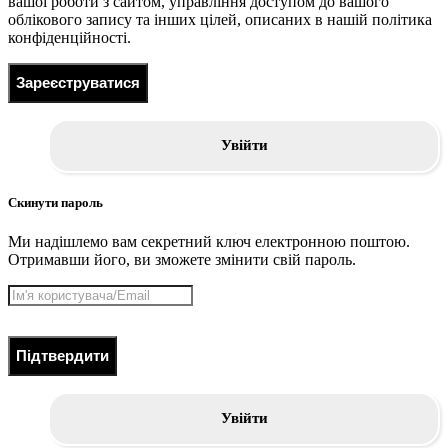
вашої роботи з сайтом, управління доступом до вашого
облікового запису та інших цілей, описаних в нашій політика
конфіденційності.
Зареєструватися
Увійти
Скинути пароль
Ми надішлемо вам секретний ключ електронною поштою.
Отримавши його, ви зможете змінити свій пароль.
Підтвердити
Увійти