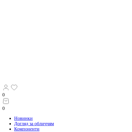
0
0
Новинки
Догляд за обличчям
Компоненти