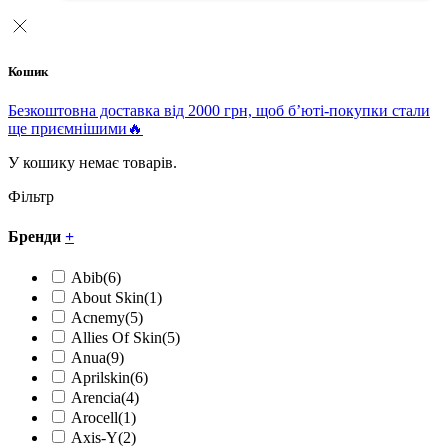
Кошик
Безкоштовна доставка від 2000 грн, щоб б’юті-покупки стали
ще приємнішими🔥
У кошику немає товарів.
Фільтр
Бренди
+
Abib
(6)
About Skin
(1)
Acnemy
(5)
Allies Of Skin
(5)
Anua
(9)
Aprilskin
(6)
Arencia
(4)
Arocell
(1)
Axis-Y
(2)