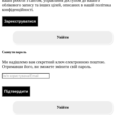
вашої роботи з сайтом, управління доступом до вашого
облікового запису та інших цілей, описаних в нашій політика
конфіденційності.
Зареєструватися
Увійти
Скинути пароль
Ми надішлемо вам секретний ключ електронною поштою.
Отримавши його, ви зможете змінити свій пароль.
Підтвердити
Увійти