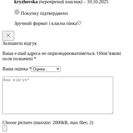
kryzhovska
(перевірений власник)
–
10.10.2025
Покупку підтверджено
Зручний формат і класна пінка🤍
Залишити відгук
Ваша e-mail адреса не оприлюднюватиметься.
Обов’язкові
поля позначені
*
Ваша оцінка
*
Choose pictures (maxsize: 2000kB, max files: 2)