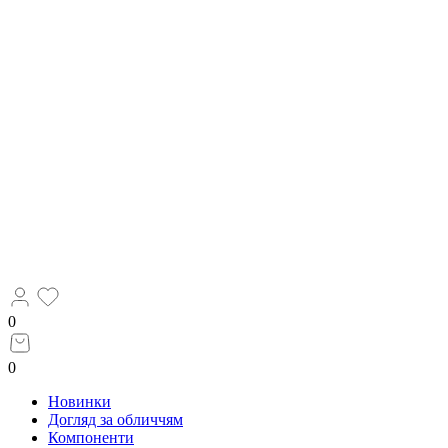
0
0
Новинки
Догляд за обличчям
Компоненти