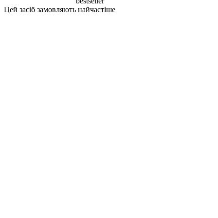
bestseller
Цей засіб замовляють найчастіше