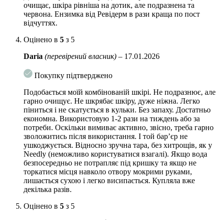
очищає, шкіра рівніша на дотик, але подразнена та
червона. Ензимка від Ревідерм в рази краща по пост
відчуттях.
Оцінено в
5
з 5
Daria
(перевірений власник)
–
17.01.2026
Покупку підтверджено
Подобається моїй комбінованій шкірі. Не подразнює, але
гарно очищує. Не шкрябає шкіру, дуже ніжна. Легко
піниться і не скатується в кульки. Без запаху. Достатньо
економна. Використовую 1-2 рази на тиждень або за
потреби. Оскільки вимиває активно, звісно, треба гарно
зволожитись після використання. І той бар’єр не
ушкоджується. Відносно зручна тара, без хитрощів, як у
Needly (неможливо користуватися взагалі). Якщо вода
безпосередньо не потрапляє під кришку та якщо не
торкатися місця навколо отвору мокрими руками,
лишається сухою і легко висипається. Купляла вже
декілька разів.
Оцінено в
5
з 5