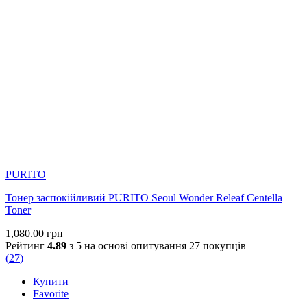
PURITO
Тонер заспокійливий PURITO Seoul Wonder Releaf Centella
Toner
1,080.00
грн
Рейтинг
4.89
з 5 на основі опитування
27
покупців
(
27
)
Купити
Favorite