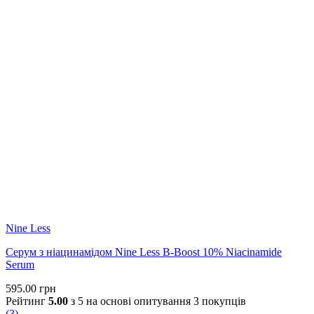
Nine Less
Серум з ніацинамідом Nine Less B-Boost 10% Niacinamide
Serum
595.00
грн
Рейтинг
5.00
з 5 на основі опитування
3
покупців
(
3
)