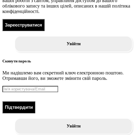
вашої роботи з сайтом, управління доступом до вашого
облікового запису та інших цілей, описаних в нашій політика
конфіденційності.
Зареєструватися
Увійти
Скинути пароль
Ми надішлемо вам секретний ключ електронною поштою.
Отримавши його, ви зможете змінити свій пароль.
Підтвердити
Увійти