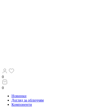
0
0
Новинки
Догляд за обличчям
Компоненти