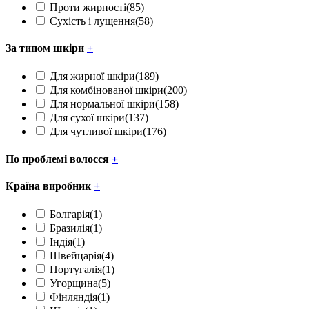
Проти жирності
(85)
Сухість і лущення
(58)
За типом шкіри
+
Для жирної шкіри
(189)
Для комбінованої шкіри
(200)
Для нормальної шкіри
(158)
Для сухої шкіри
(137)
Для чутливої шкіри
(176)
По проблемі волосся
+
Країна виробник
+
Болгарія
(1)
Бразилія
(1)
Індія
(1)
Швейцарія
(4)
Португалія
(1)
Угорщина
(5)
Фінляндія
(1)