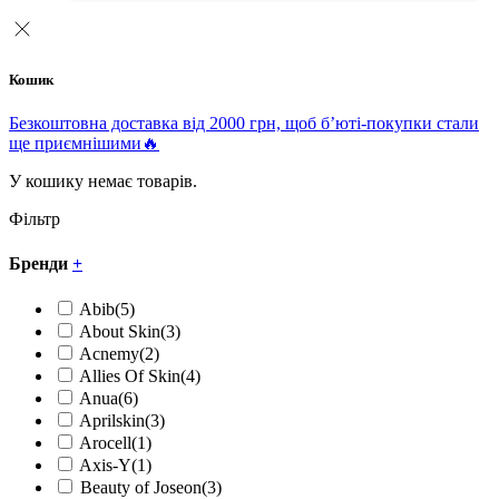
Кошик
Безкоштовна доставка від 2000 грн, щоб б’юті-покупки стали
ще приємнішими🔥
У кошику немає товарів.
Фільтр
Бренди
+
Abib
(5)
About Skin
(3)
Acnemy
(2)
Allies Of Skin
(4)
Anua
(6)
Aprilskin
(3)
Arocell
(1)
Axis-Y
(1)
Beauty of Joseon
(3)