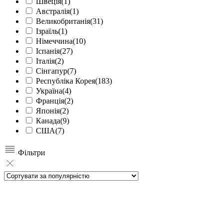
Швеція
(1)
Австралія
(1)
Великобританія
(31)
Ізраїль
(1)
Німеччина
(10)
Іспанія
(27)
Італія
(2)
Сінгапур
(7)
Республіка Корея
(183)
Україна
(4)
Франція
(2)
Японія
(2)
Канада
(9)
США
(7)
Фільтри