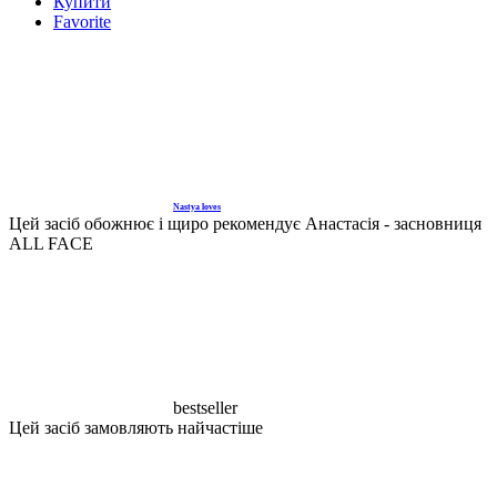
Купити
Favorite
Nastya loves
Цей засіб обожнює і щиро рекомендує Анастасія - засновниця
ALL FACE
bestseller
Цей засіб замовляють найчастіше