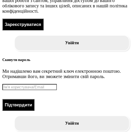
вашої роботи з сайтом, управління доступом до вашого
облікового запису та інших цілей, описаних в нашій політика
конфіденційності.
Зареєструватися
Увійти
Скинути пароль
Ми надішлемо вам секретний ключ електронною поштою.
Отримавши його, ви зможете змінити свій пароль.
Підтвердити
Увійти