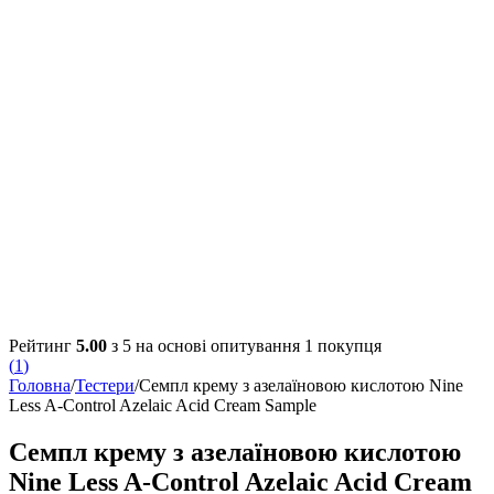
Рейтинг
5.00
з 5 на основі опитування
1
покупця
(
1
)
Головна
/
Тестери
/
Семпл крему з азелаїновою кислотою Nine
Less A-Control Azelaic Acid Cream Sample
Семпл крему з азелаїновою кислотою
Nine Less A-Control Azelaic Acid Cream