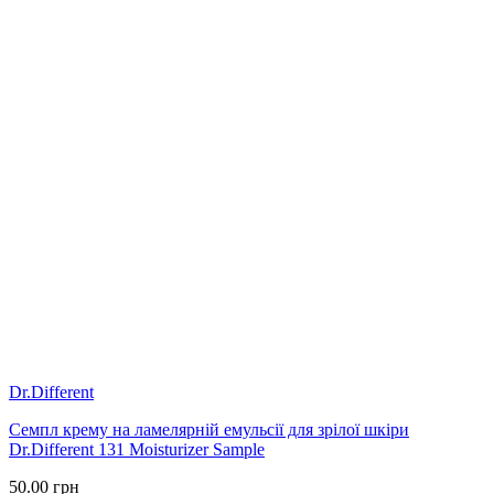
Dr.Different
Семпл крему на ламелярній емульсії для зрілої шкіри
Dr.Different 131 Moisturizer Sample
50.00
грн