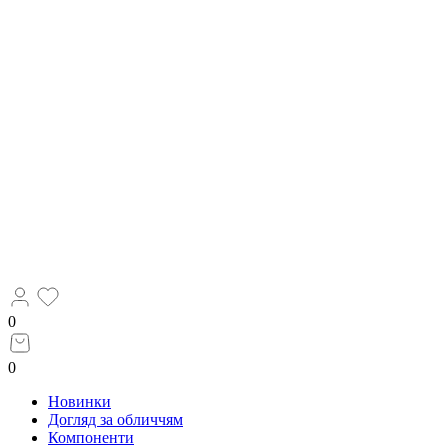
0
0
Новинки
Догляд за обличчям
Компоненти