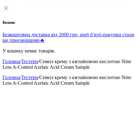
Кошик
Безкоштовна доставка від 2000 грн, щоб б’юті-покупки стали
ще приємнішими🔥
У кошику немає товарів.
Головна
/
Тестери
/
Семпл крему з азелаїновою кислотою Nine
Less A-Control Azelaic Acid Cream Sample
Головна
/
Тестери
/
Семпл крему з азелаїновою кислотою Nine
Less A-Control Azelaic Acid Cream Sample