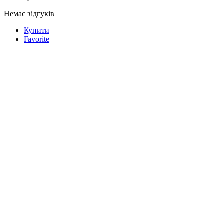
Немає відгуків
Купити
Favorite