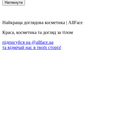
Найкраща доглядова косметика | AllFace
Краса, косметика та догляд за тілом
підписуйся на
@allface.ua
та відмічай нас в твоїх сторіз!