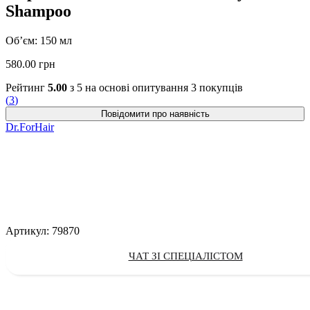
Shampoo
Об’єм: 150 мл
580.00
грн
Рейтинг
5.00
з 5 на основі опитування
3
покупців
(
3
)
Dr.ForHair
Артикул:
79870
ЧАТ ЗІ СПЕЦІАЛІСТОМ