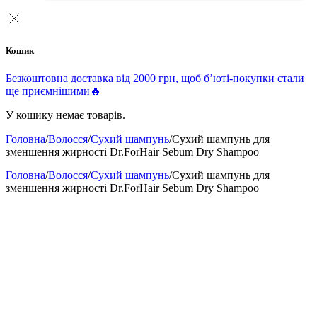
Кошик
Безкоштовна доставка від 2000 грн, щоб б’юті-покупки стали
ще приємнішими🔥
У кошику немає товарів.
Головна
/
Волосся
/
Сухий шампунь
/
Сухий шампунь для
зменшення жирності Dr.ForHair Sebum Dry Shampoo
Головна
/
Волосся
/
Сухий шампунь
/
Сухий шампунь для
зменшення жирності Dr.ForHair Sebum Dry Shampoo