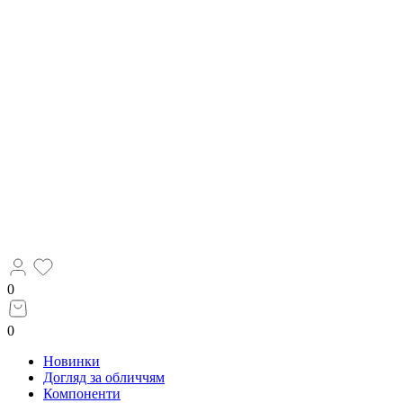
0
0
Новинки
Догляд за обличчям
Компоненти