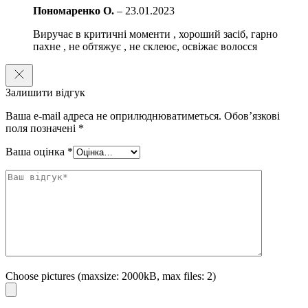
Пономаренко О.
–
23.01.2023
Виручає в критичні моменти , хороший засіб, гарно
пахне , не обтяжує , не склеює, освіжає волосся
Залишити відгук
Ваша e-mail адреса не оприлюднюватиметься.
Обов’язкові
поля позначені
*
Ваша оцінка
*
Choose pictures (maxsize: 2000kB, max files: 2)