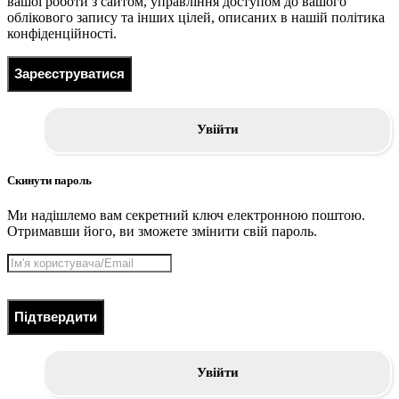
вашої роботи з сайтом, управління доступом до вашого
облікового запису та інших цілей, описаних в нашій політика
конфіденційності.
Зареєструватися
Увійти
Скинути пароль
Ми надішлемо вам секретний ключ електронною поштою.
Отримавши його, ви зможете змінити свій пароль.
Підтвердити
Увійти