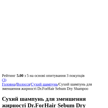
Рейтинг
5.00
з 5 на основі опитування
3
покупців
(
3
)
Головна
/
Волосся
/
Сухий шампунь
/
Сухий шампунь для
зменшення жирності Dr.ForHair Sebum Dry Shampoo
Сухий шампунь для зменшення
жирності Dr.ForHair Sebum Dry