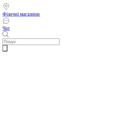
Фізичні магазини
Чат
Пошук
товарів