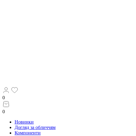
0
0
Новинки
Догляд за обличчям
Компоненти