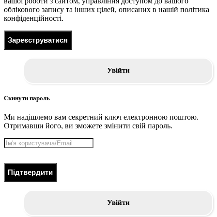
вашої роботи з сайтом, управління доступом до вашого
облікового запису та інших цілей, описаних в нашій політика
конфіденційності.
Зареєструватися
Увійти
Скинути пароль
Ми надішлемо вам секретний ключ електронною поштою.
Отримавши його, ви зможете змінити свій пароль.
Підтвердити
Увійти