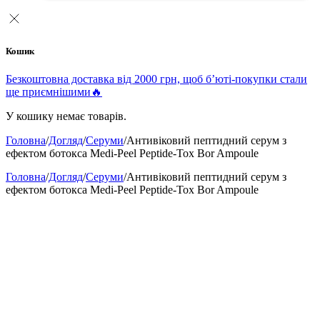
Кошик
Безкоштовна доставка від 2000 грн, щоб б’юті-покупки стали
ще приємнішими🔥
У кошику немає товарів.
Головна
/
Догляд
/
Серуми
/
Антивіковий пептидний серум з
ефектом ботокса Medi-Peel Peptide-Tox Bor Ampoule
Головна
/
Догляд
/
Серуми
/
Антивіковий пептидний серум з
ефектом ботокса Medi-Peel Peptide-Tox Bor Ampoule