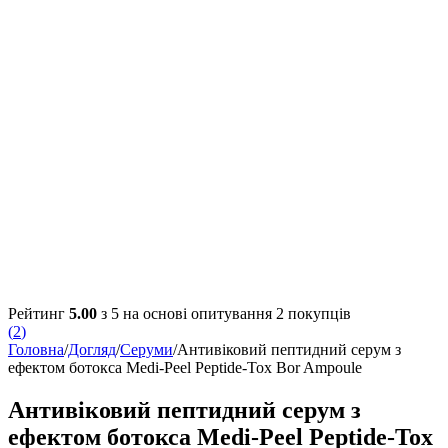
Рейтинг
5.00
з 5 на основі опитування
2
покупців
(
2
)
Головна
/
Догляд
/
Серуми
/
Антивіковий пептидний серум з
ефектом ботокса Medi-Peel Peptide-Tox Bor Ampoule
Антивіковий пептидний серум з
ефектом ботокса Medi-Peel Peptide-Tox