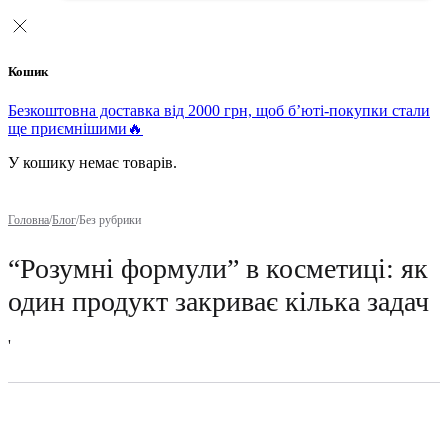
Кошик
Безкоштовна доставка від 2000 грн, щоб б’юті-покупки стали
ще приємнішими🔥
У кошику немає товарів.
Головна
/
Блог
/
Без рубрики
“Розумні формули” в косметиці: як
один продукт закриває кілька задач
'