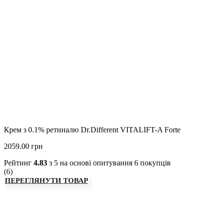
Крем з 0.1% ретиналю Dr.Different VITALIFT-A Forte
2059.00 грн
Рейтинг
4.83
з 5 на основі опитування
6
покупців
(
6
)
ПЕРЕГЛЯНУТИ ТОВАР