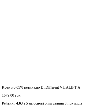
Крем з 0.05% ретиналю Dr.Different VITALIFT-A
1679.00 грн
Рейтинг
4.63
з 5 на основі опитування
8
покупців