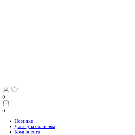
0
0
Новинки
Догляд за обличчям
Компоненти