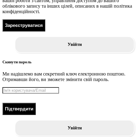
вашої роботи з сайтом, управління доступом до вашого
облікового запису та інших цілей, описаних в нашій політика
конфіденційності.
Зареєструватися
Увійти
Скинути пароль
Ми надішлемо вам секретний ключ електронною поштою.
Отримавши його, ви зможете змінити свій пароль.
Підтвердити
Увійти