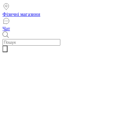
Фізичні магазини
Чат
Пошук
товарів