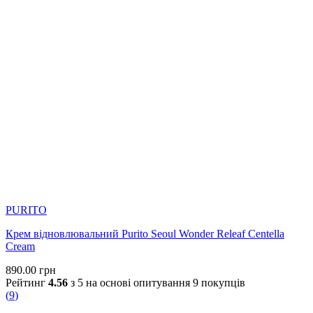
PURITO
Крем відновлювальний Purito Seoul Wonder Releaf Centella
Cream
890.00
грн
Рейтинг
4.56
з 5 на основі опитування
9
покупців
(
9
)