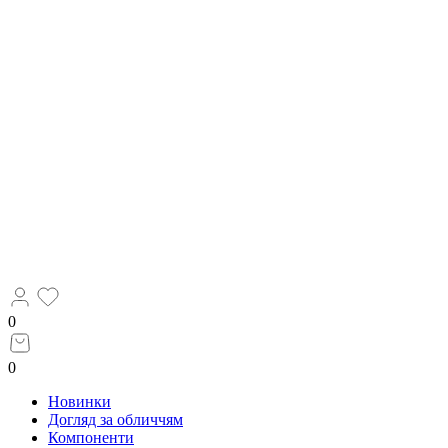
0
0
Новинки
Догляд за обличчям
Компоненти