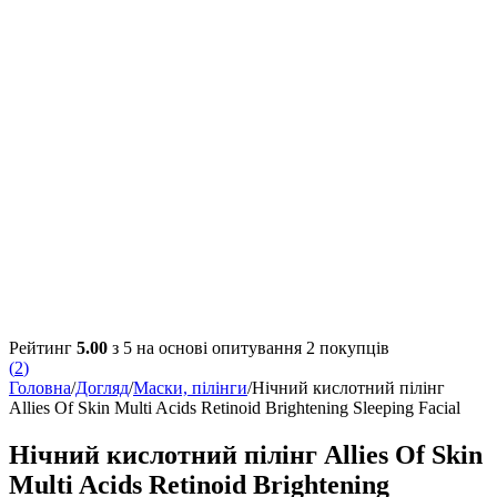
Рейтинг
5.00
з 5 на основі опитування
2
покупців
(
2
)
Головна
/
Догляд
/
Маски, пілінги
/
Нічний кислотний пілінг
Allies Of Skin Multi Acids Retinoid Brightening Sleeping Facial
Нічний кислотний пілінг Allies Of Skin
Multi Acids Retinoid Brightening