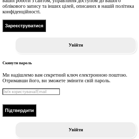
вашої роботи з сайтом, управління доступом до вашого
облікового запису та інших цілей, описаних в нашій політика
конфіденційності.
Зареєструватися
Увійти
Скинути пароль
Ми надішлемо вам секретний ключ електронною поштою.
Отримавши його, ви зможете змінити свій пароль.
Підтвердити
Увійти