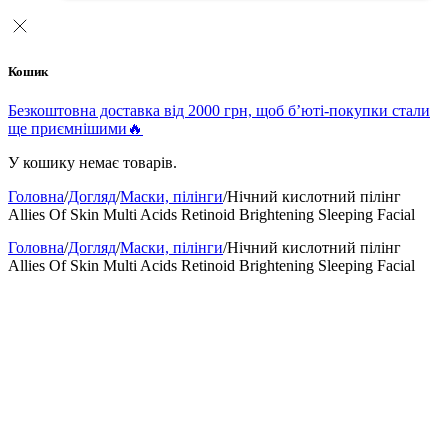
Кошик
Безкоштовна доставка від 2000 грн, щоб б’юті-покупки стали
ще приємнішими🔥
У кошику немає товарів.
Головна
/
Догляд
/
Маски, пілінги
/
Нічний кислотний пілінг
Allies Of Skin Multi Acids Retinoid Brightening Sleeping Facial
Головна
/
Догляд
/
Маски, пілінги
/
Нічний кислотний пілінг
Allies Of Skin Multi Acids Retinoid Brightening Sleeping Facial