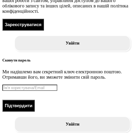
вашої роботи з сайтом, управління доступом до вашого
облікового запису та інших цілей, описаних в нашій політика
конфіденційності.
Зареєструватися
Увійти
Скинути пароль
Ми надішлемо вам секретний ключ електронною поштою.
Отримавши його, ви зможете змінити свій пароль.
Підтвердити
Увійти