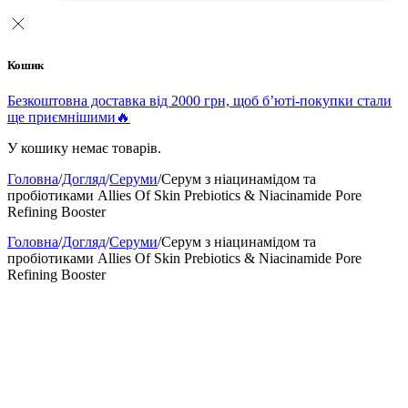
Кошик
Безкоштовна доставка від 2000 грн, щоб б’юті-покупки стали
ще приємнішими🔥
У кошику немає товарів.
Головна
/
Догляд
/
Серуми
/
Серум з ніацинамідом та
пробіотиками Allies Of Skin Prebiotics & Niacinamide Pore
Refining Booster
Головна
/
Догляд
/
Серуми
/
Серум з ніацинамідом та
пробіотиками Allies Of Skin Prebiotics & Niacinamide Pore
Refining Booster