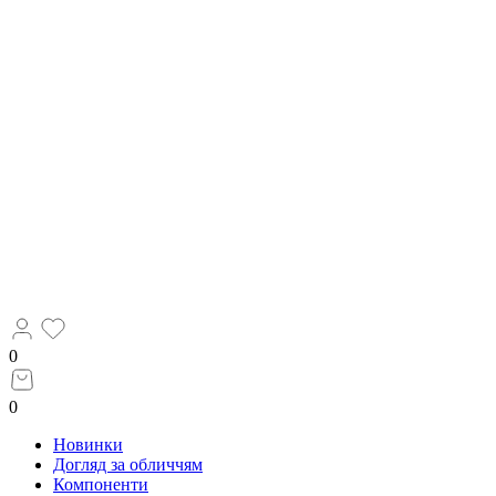
0
0
Новинки
Догляд за обличчям
Компоненти