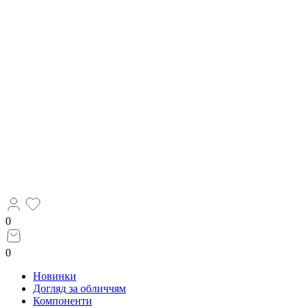
0
0
Новинки
Догляд за обличчям
Компоненти