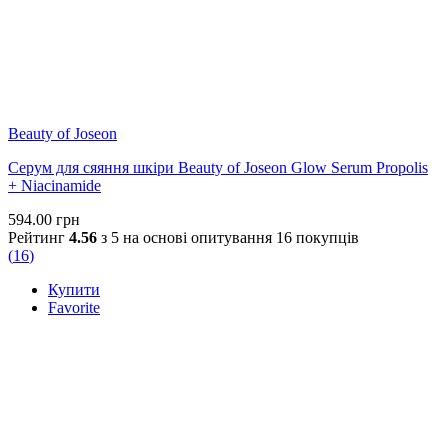
Beauty of Joseon
Серум для сяяння шкіри Beauty of Joseon Glow Serum Propolis
+ Niacinamide
594.00
грн
Рейтинг
4.56
з 5 на основі опитування
16
покупців
(
16
)
Купити
Favorite