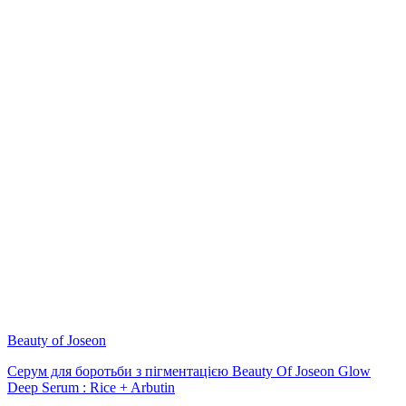
Beauty of Joseon
Серум для боротьби з пігментацією Beauty Of Joseon Glow
Deep Serum : Rice + Arbutin