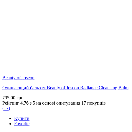
Beauty of Joseon
Очищающий бальзам Beauty of Joseon Radiance Cleansing Balm
795.00
грн
Рейтинг
4.76
з 5 на основі опитування
17
покупців
(
17
)
Купити
Favorite