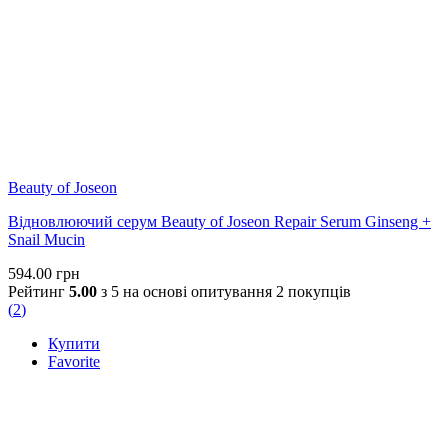
Beauty of Joseon
Відновлюючий серум Beauty of Joseon Repair Serum Ginseng +
Snail Mucin
594.00
грн
Рейтинг
5.00
з 5 на основі опитування
2
покупців
(
2
)
Купити
Favorite