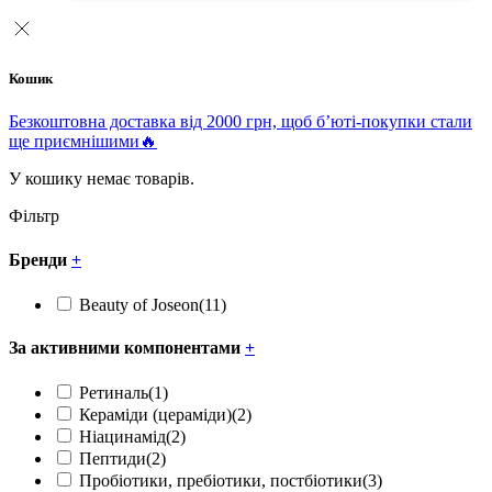
Кошик
Безкоштовна доставка від 2000 грн, щоб б’юті-покупки стали
ще приємнішими🔥
У кошику немає товарів.
Фільтр
Бренди
+
Beauty of Joseon
(11)
За активними компонентами
+
Ретиналь
(1)
Кераміди (цераміди)
(2)
Ніацинамід
(2)
Пептиди
(2)
Пробіотики, пребіотики, постбіотики
(3)