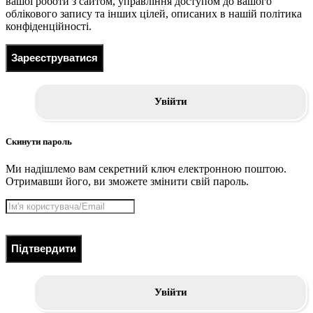
вашої роботи з сайтом, управління доступом до вашого
облікового запису та інших цілей, описаних в нашій політика
конфіденційності.
Зареєструватися
Увійти
Скинути пароль
Ми надішлемо вам секретний ключ електронною поштою.
Отримавши його, ви зможете змінити свій пароль.
Підтвердити
Увійти