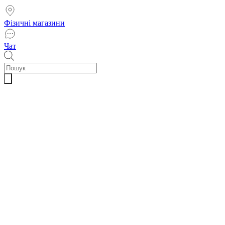
Фізичні магазини
Чат
Пошук
товарів