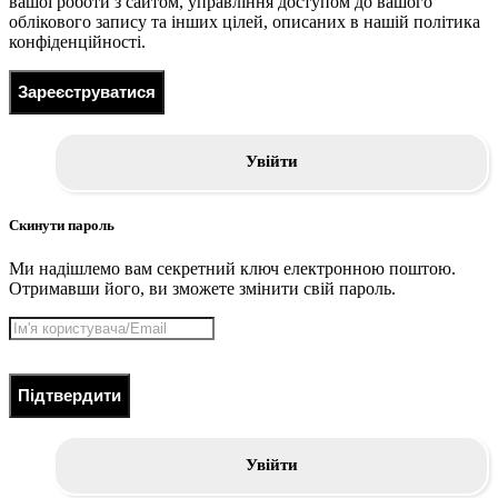
вашої роботи з сайтом, управління доступом до вашого
облікового запису та інших цілей, описаних в нашій політика
конфіденційності.
Зареєструватися
Увійти
Скинути пароль
Ми надішлемо вам секретний ключ електронною поштою.
Отримавши його, ви зможете змінити свій пароль.
Підтвердити
Увійти