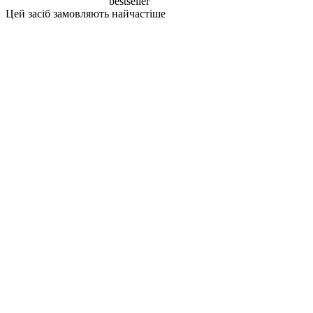
bestseller
Цей засіб замовляють найчастіше