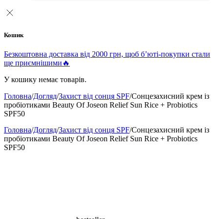
Кошик
Безкоштовна доставка від 2000 грн, щоб б’юті-покупки стали
ще приємнішими🔥
У кошику немає товарів.
Головна
/
Догляд
/
Захист від сонця SPF
/
Сонцезахисний крем із
пробіотиками Beauty Of Joseon Relief Sun Rice + Probiotics
SPF50
Головна
/
Догляд
/
Захист від сонця SPF
/
Сонцезахисний крем із
пробіотиками Beauty Of Joseon Relief Sun Rice + Probiotics
SPF50