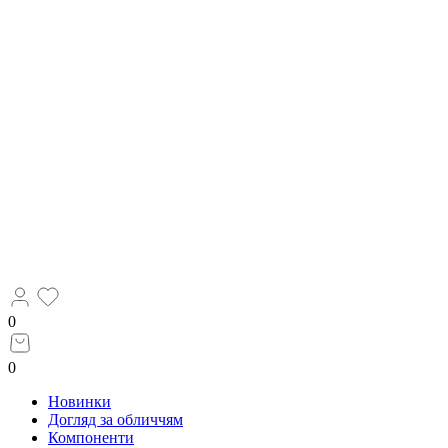
0
0
Новинки
Догляд за обличчям
Компоненти