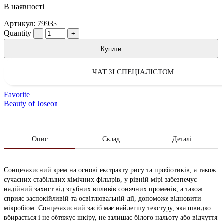
В наявності
Артикул:
79933
Quantity
Купити
ЧАТ ЗІ СПЕЦІАЛІСТОМ
Favorite
Beauty of Joseon
Опис
Склад
Деталі
Сонцезахисний крем на основі екстракту рису та пробіотиків, а також
сучасних стабільних хімічних фільтрів, у рівній мірі забезпечує
надійний захист від згубних впливів сонячних променів, а також
сприяє заспокійливій та освітлювальній дії, допоможе відновити
мікробіом. Сонцезахисний засіб має найлегшу текстуру, яка швидко
вбирається і не обтяжує шкіру, не залишає білого нальоту або відчуття