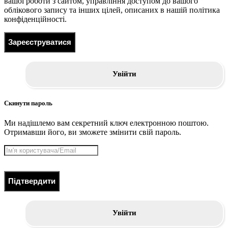
вашої роботи з сайтом, управління доступом до вашого
облікового запису та інших цілей, описаних в нашій політика
конфіденційності.
Зареєструватися
Увійти
Скинути пароль
Ми надішлемо вам секретний ключ електронною поштою.
Отримавши його, ви зможете змінити свій пароль.
Підтвердити
Увійти