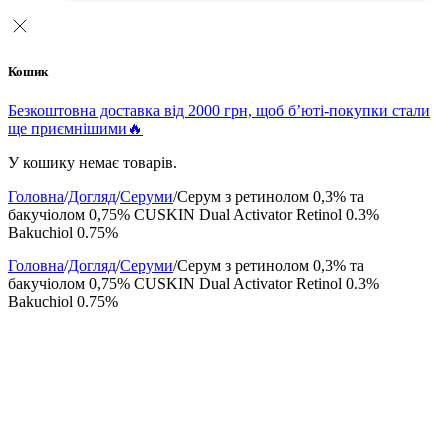
Кошик
Безкоштовна доставка від 2000 грн, щоб б’юті-покупки стали
ще приємнішими🔥
У кошику немає товарів.
Головна
/
Догляд
/
Серуми
/
Серум з ретинолом 0,3% та
бакучіолом 0,75% CUSKIN Dual Activator Retinol 0.3%
Bakuchiol 0.75%
Головна
/
Догляд
/
Серуми
/
Серум з ретинолом 0,3% та
бакучіолом 0,75% CUSKIN Dual Activator Retinol 0.3%
Bakuchiol 0.75%