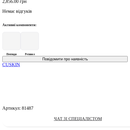
2,856.00
грн
Немає відгуків
Активні компоненти:
Пептиди
Ретинол
CUSKIN
Артикул:
81487
ЧАТ ЗІ СПЕЦІАЛІСТОМ