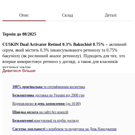
Опис
Склад
Деталі
Термін до 08/2025
CUSKIN Dual Activator Retinol 0.3% Bakuchiol 0.75% –
активний
серум, який містить 0,3% інкапсульованого ретинолу та 0,75%
бакучіолу (як рослинний аналог ретинолу). Підходить для тих, хто
вперше використовує ретинол у догляді, а також для власників
чутливої шкіри.
Дивитися більше
CUSKIN
використовує технологію інкапсуляції олеосомами
–
це
система доставки для повільного вивільнення ретинолу, завдяки чому
100% оригінальна
та сертифікована косметика
вплив на шкіру досягається без подразнення. Ця технологія також
дозволяє доставити ретинол в більш глибокі шари шкіри для більш
Безкоштовна
доставка по Україні від 2000 грн
потужного впливу на результат.
Відправляємо
в день замовлення
(до 16:00)
Інкапсульований ретинол
у поєднанні з
бакучіолом
та
пептидами
Швидка оплата
на сайті без комісій
сприяє потужній стимуляції вироблення колагену, що допомагає
Безкоштовні
консультації та підбір догляду
скоротити поверхневі і глибокі зморшки, вирівняти текстуру шкіри та
повернути їй пружність. Також ретинол успішно використовується
Система лояльності
з кешбеком та подарунок на День Народження
для корекції акне, оскільки цей актив знижує себопродукцію, впливає