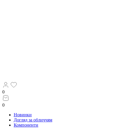
0
0
Новинки
Догляд за обличчям
Компоненти