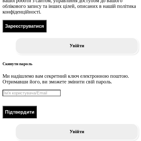
вашої роботи з сайтом, управління доступом до вашого
облікового запису та інших цілей, описаних в нашій політика
конфіденційності.
Зареєструватися
Увійти
Скинути пароль
Ми надішлемо вам секретний ключ електронною поштою.
Отримавши його, ви зможете змінити свій пароль.
Підтвердити
Увійти