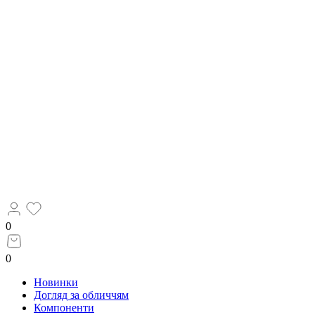
0
0
Новинки
Догляд за обличчям
Компоненти