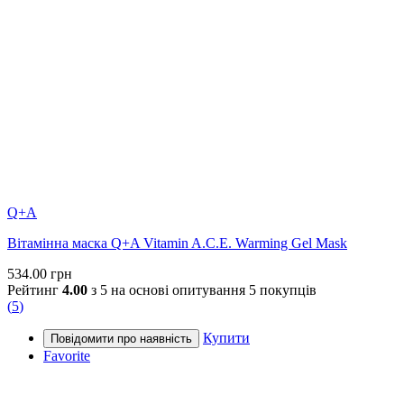
Q+A
Вітамінна маска Q+A Vitamin A.C.E. Warming Gel Mask
534.00
грн
Рейтинг
4.00
з 5 на основі опитування
5
покупців
(
5
)
Купити
Favorite