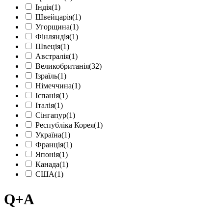
Індія
(1)
Швейцарія
(1)
Угорщина
(1)
Фінляндія
(1)
Швеція
(1)
Австралія
(1)
Великобританія
(32)
Ізраїль
(1)
Німеччина
(1)
Іспанія
(1)
Італія
(1)
Сінгапур
(1)
Республіка Корея
(1)
Україна
(1)
Франція
(1)
Японія
(1)
Канада
(1)
США
(1)
Q+A