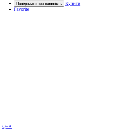
Купити
Favorite
Q+A