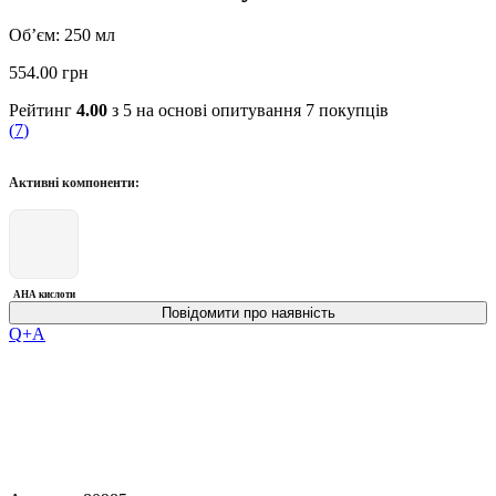
Об’єм: 250 мл
554.00
грн
Рейтинг
4.00
з 5 на основі опитування
7
покупців
(
7
)
Активні компоненти:
AHA кислоти
Q+A