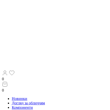
0
0
Новинки
Догляд за обличчям
Компоненти