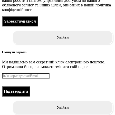
вашої роботи з сайтом, управління доступом до вашого
облікового запису та інших цілей, описаних в нашій політика
конфіденційності.
Зареєструватися
Увійти
Скинути пароль
Ми надішлемо вам секретний ключ електронною поштою.
Отримавши його, ви зможете змінити свій пароль.
Підтвердити
Увійти