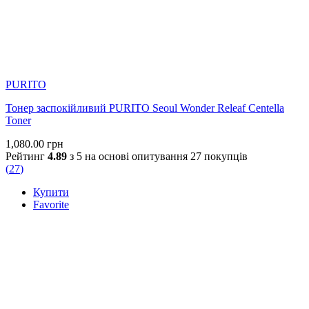
PURITO
Тонер заспокійливий PURITO Seoul Wonder Releaf Centella
Toner
1,080.00
грн
Рейтинг
4.89
з 5 на основі опитування
27
покупців
(
27
)
Купити
Favorite