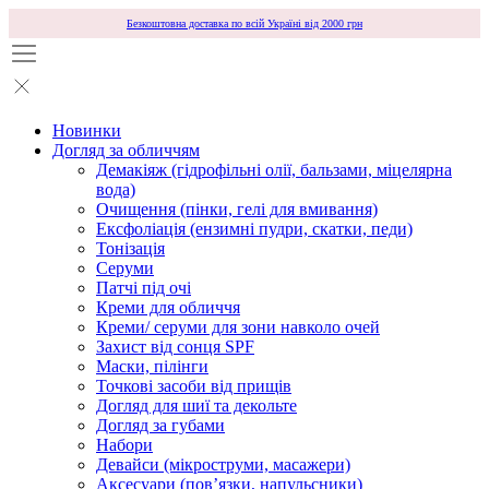
Безкоштовна доставка по всій Україні від 2000 грн
Новинки
Догляд за обличчям
Демакіяж (гідрофільні олії, бальзами, міцелярна
вода)
Очищення (пінки, гелі для вмивання)
Ексфоліація (ензимні пудри, скатки, педи)
Тонізація
Серуми
Патчі під очі
Креми для обличчя
Креми/ серуми для зони навколо очей
Захист від сонця SPF
Маски, пілінги
Точкові засоби від прищів
Догляд для шиї та декольте
Догляд за губами
Набори
Девайси (мікроструми, масажери)
Аксесуари (повʼязки, напульсники)