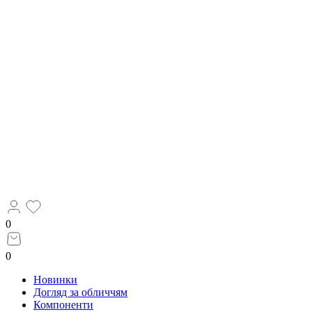
0
0
Новинки
Догляд за обличчям
Компоненти