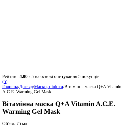
Рейтинг
4.00
з 5 на основі опитування
5
покупців
(
5
)
Головна
/
Догляд
/
Маски, пілінги
/
Вітамінна маска Q+A Vitamin
A.C.E. Warming Gel Mask
Вітамінна маска Q+A Vitamin A.C.E.
Warming Gel Mask
Об’єм: 75 мл