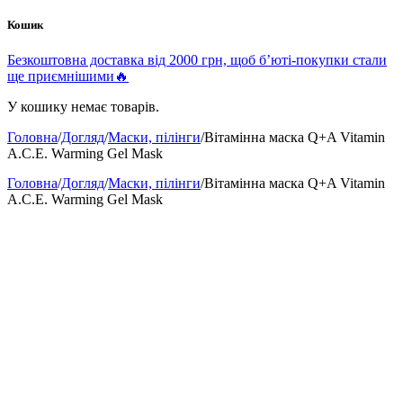
Кошик
Безкоштовна доставка від 2000 грн, щоб б’юті-покупки стали
ще приємнішими🔥
У кошику немає товарів.
Головна
/
Догляд
/
Маски, пілінги
/
Вітамінна маска Q+A Vitamin
A.C.E. Warming Gel Mask
Головна
/
Догляд
/
Маски, пілінги
/
Вітамінна маска Q+A Vitamin
A.C.E. Warming Gel Mask