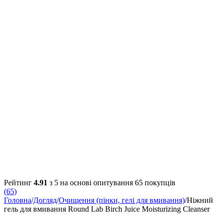
Рейтинг
4.91
з 5 на основі опитування
65
покупців
(
65
)
Головна
/
Догляд
/
Очищення (пінки, гелі для вмивання)
/
Ніжний
гель для вмивання Round Lab Birch Juice Moisturizing Cleanser