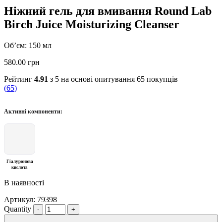
Ніжний гель для вмивання Round Lab
Birch Juice Moisturizing Cleanser
Об’єм: 150 мл
580.00
грн
Рейтинг
4.91
з 5 на основі опитування
65
покупців
(
65
)
Активні компоненти:
Гіалуронова
кислота
В наявності
Артикул:
79398
Quantity