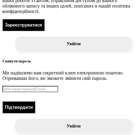
вашої роботи з сайтом, управління доступом до вашого
облікового запису та інших цілей, описаних в нашій політика
конфіденційності.
Зареєструватися
Увійти
Скинути пароль
Ми надішлемо вам секретний ключ електронною поштою.
Отримавши його, ви зможете змінити свій пароль.
Підтвердити
Увійти