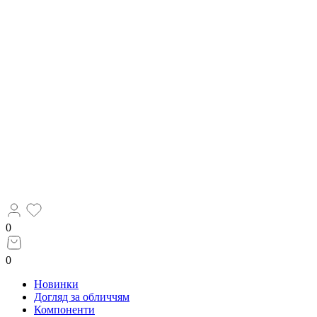
0
0
Новинки
Догляд за обличчям
Компоненти