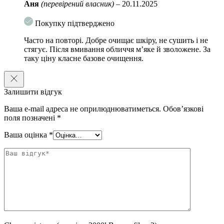
Аня
(перевірений власник)
–
20.11.2025
Покупку підтверджено
Часто на повторі. Добре очищає шкіру, не сушить і не
стягує. Після вмивання обличчя м’яке й зволожене. За
таку ціну класне базове очищення.
Залишити відгук
Ваша e-mail адреса не оприлюднюватиметься.
Обов’язкові
поля позначені
*
Ваша оцінка
*