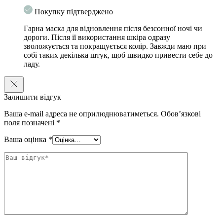
Покупку підтверджено
Гарна маска для відновлення після безсонної ночі чи
дороги. Після ії використання шкіра одразу
зволожується та покращується колір. Завжди маю при
собі таких декілька штук, щоб швидко привести себе до
ладу.
Залишити відгук
Ваша e-mail адреса не оприлюднюватиметься.
Обов’язкові
поля позначені
*
Ваша оцінка
*