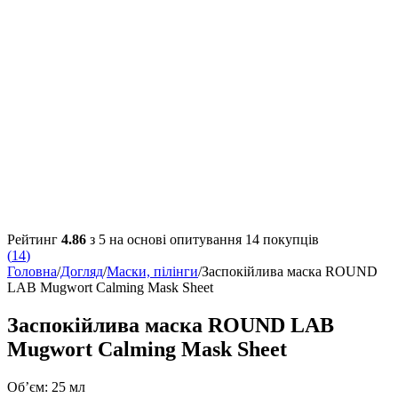
Рейтинг
4.86
з 5 на основі опитування
14
покупців
(
14
)
Головна
/
Догляд
/
Маски, пілінги
/
Заспокійлива маска ROUND
LAB Mugwort Calming Mask Sheet
Заспокійлива маска ROUND LAB
Mugwort Calming Mask Sheet
Об’єм: 25 мл