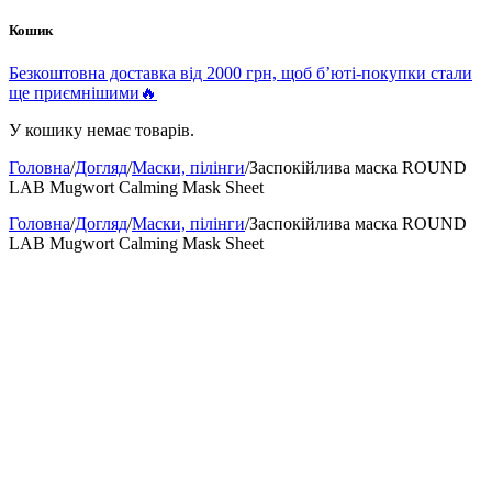
Кошик
Безкоштовна доставка від 2000 грн, щоб б’юті-покупки стали
ще приємнішими🔥
У кошику немає товарів.
Головна
/
Догляд
/
Маски, пілінги
/
Заспокійлива маска ROUND
LAB Mugwort Calming Mask Sheet
Головна
/
Догляд
/
Маски, пілінги
/
Заспокійлива маска ROUND
LAB Mugwort Calming Mask Sheet