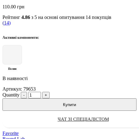
110.00
грн
Рейтинг
4.86
з 5 на основі опитування
14
покупців
(
14
)
Активні компоненти:
Полин
В наявності
Артикул:
79653
Quantity
Купити
ЧАТ ЗІ СПЕЦІАЛІСТОМ
Favorite
Round Lab