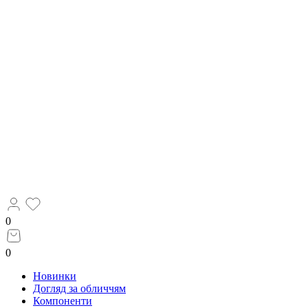
0
0
Новинки
Догляд за обличчям
Компоненти