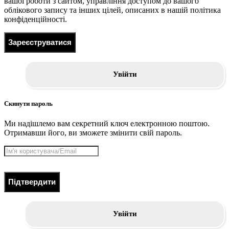
вашої роботи з сайтом, управління доступом до вашого
облікового запису та інших цілей, описаних в нашій політика
конфіденційності.
Зареєструватися
Увійти
Скинути пароль
Ми надішлемо вам секретний ключ електронною поштою.
Отримавши його, ви зможете змінити свій пароль.
Підтвердити
Увійти