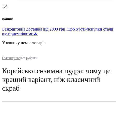
Кошик
Безкоштовна доставка від 2000 грн, щоб б’юті-покупки стали
ще приємнішими🔥
У кошику немає товарів.
Головна
/
Блог
/
Без рубрики
Корейська ензимна пудра: чому це
кращий варіант, ніж класичний
скраб