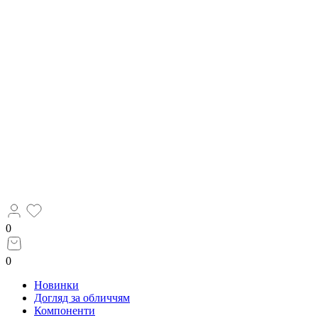
0
0
Новинки
Догляд за обличчям
Компоненти