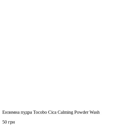
Ензимна пудра Tocobo Cica Calming Powder Wash
50 грн