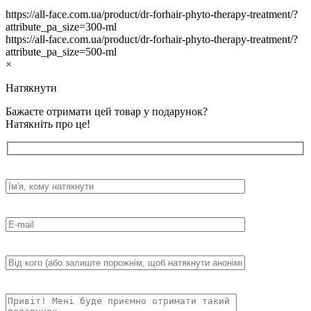
https://all-face.com.ua/product/dr-forhair-phyto-therapy-treatment/?
attribute_pa_size=300-ml
https://all-face.com.ua/product/dr-forhair-phyto-therapy-treatment/?
attribute_pa_size=500-ml
×
Натякнути
Бажаєте отримати цей товар у подарунок?
Натякніть про це!