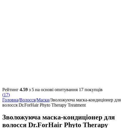
Рейтинг
4.59
з 5 на основі опитування
17
покупців
(
17
)
Головна
/
Волосся
/
Маски
/
Зволожуюча маска-кондиціонер для
волосся Dr.ForHair Phyto Therapy Treatment
Зволожуюча маска-кондиціонер для
волосся Dr.ForHair Phyto Therapy