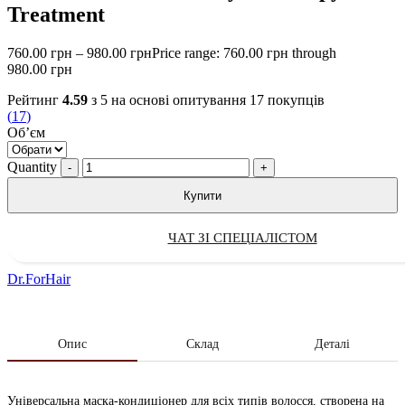
Treatment
760.00
грн
–
980.00
грн
Price range: 760.00 грн through
980.00 грн
Рейтинг
4.59
з 5 на основі опитування
17
покупців
(
17
)
Обʼєм
Quantity
Купити
ЧАТ ЗІ СПЕЦІАЛІСТОМ
Dr.ForHair
Опис
Склад
Деталі
Універсальна маска-кондиціонер для всіх типів волосся, створена на