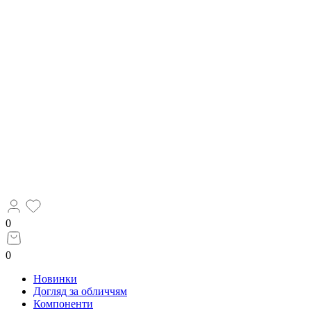
0
0
Новинки
Догляд за обличчям
Компоненти