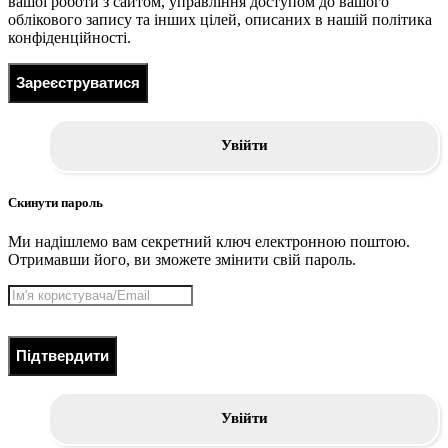
вашої роботи з сайтом, управління доступом до вашого
облікового запису та інших цілей, описаних в нашій політика
конфіденційності.
Зареєструватися
Увійти
Скинути пароль
Ми надішлемо вам секретний ключ електронною поштою.
Отримавши його, ви зможете змінити свій пароль.
Підтвердити
Увійти