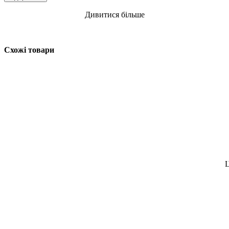
Дивитися більше
Схожі товари
Ц