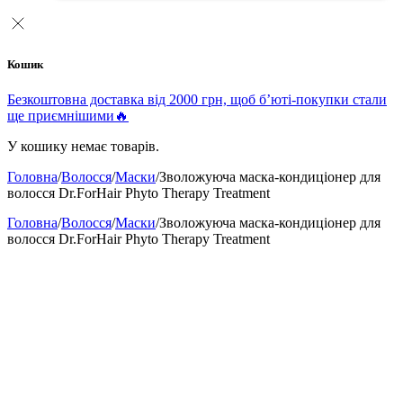
Кошик
Безкоштовна доставка від 2000 грн, щоб б’юті-покупки стали
ще приємнішими🔥
У кошику немає товарів.
Головна
/
Волосся
/
Маски
/
Зволожуюча маска-кондиціонер для
волосся Dr.ForHair Phyto Therapy Treatment
Головна
/
Волосся
/
Маски
/
Зволожуюча маска-кондиціонер для
волосся Dr.ForHair Phyto Therapy Treatment