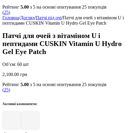
Рейтинг
5.00
з 5 на основі опитування
25
покупців
(
25
)
Головна
/
Догляд
/
Патчі під очі
/
Патчі для очей з вітаміном U і
пептидами CUSKIN Vitamin U Hydro Gel Eye Patch
Патчі для очей з вітаміном U і
пептидами CUSKIN Vitamin U Hydro
Gel Eye Patch
Об’єм: 60 шт
2,100.00
грн
Рейтинг
5.00
з 5 на основі опитування
25
покупців
(
25
)
Активні компоненти: