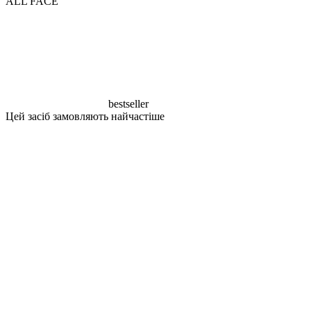
ALL FACE
bestseller
Цей засіб замовляють найчастіше