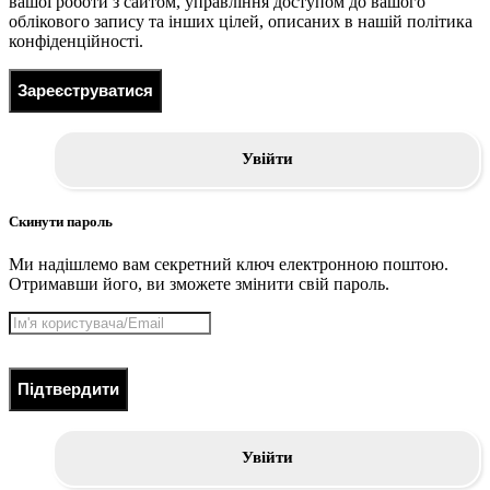
вашої роботи з сайтом, управління доступом до вашого
облікового запису та інших цілей, описаних в нашій політика
конфіденційності.
Зареєструватися
Увійти
Скинути пароль
Ми надішлемо вам секретний ключ електронною поштою.
Отримавши його, ви зможете змінити свій пароль.
Підтвердити
Увійти