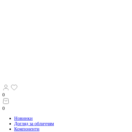
0
0
Новинки
Догляд за обличчям
Компоненти