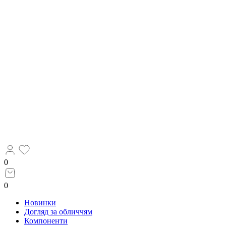
0
0
Новинки
Догляд за обличчям
Компоненти