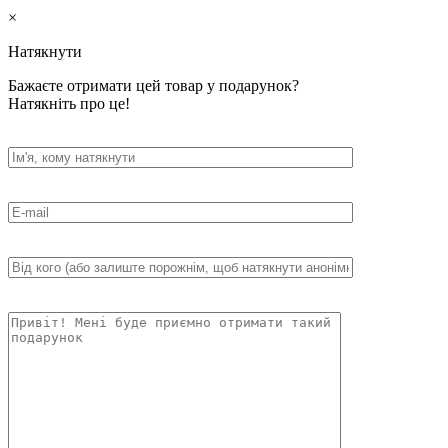
×
Натякнути
Бажаєте отримати цей товар у подарунок?
Натякніть про це!