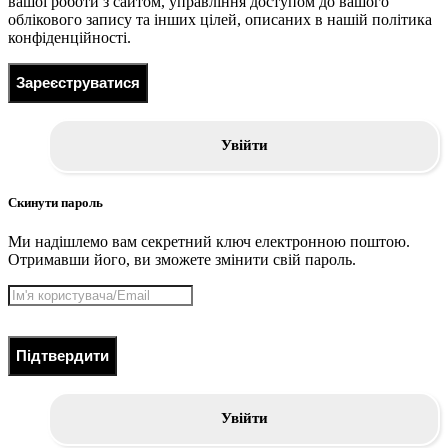
вашої роботи з сайтом, управління доступом до вашого
облікового запису та інших цілей, описаних в нашій політика
конфіденційності.
Зареєструватися
Увійти
Скинути пароль
Ми надішлемо вам секретний ключ електронною поштою.
Отримавши його, ви зможете змінити свій пароль.
Підтвердити
Увійти