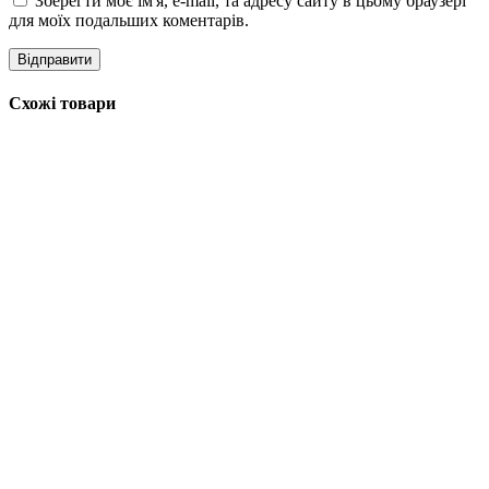
Зберегти моє ім'я, e-mail, та адресу сайту в цьому браузері
для моїх подальших коментарів.
Схожі товари