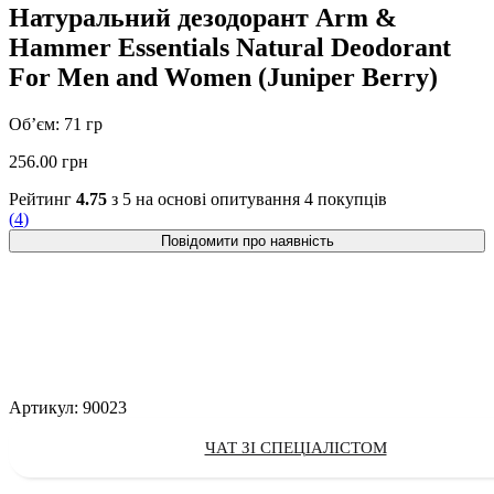
Натуральний дезодорант Arm &
Hammer Essentials Natural Deodorant
For Men and Women (Juniper Berry)
Об’єм: 71 гр
256.00
грн
Рейтинг
4.75
з 5 на основі опитування
4
покупців
(
4
)
Артикул:
90023
ЧАТ ЗІ СПЕЦІАЛІСТОМ