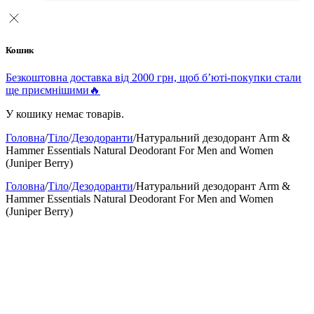
Кошик
Безкоштовна доставка від 2000 грн, щоб б’юті-покупки стали
ще приємнішими🔥
У кошику немає товарів.
Головна
/
Тіло
/
Дезодоранти
/
Натуральний дезодорант Arm &
Hammer Essentials Natural Deodorant For Men and Women
(Juniper Berry)
Головна
/
Тіло
/
Дезодоранти
/
Натуральний дезодорант Arm &
Hammer Essentials Natural Deodorant For Men and Women
(Juniper Berry)