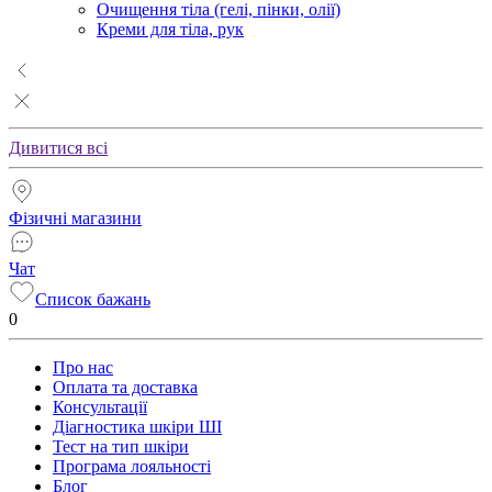
Очищення тіла (гелі, пінки, олії)
Креми для тіла, рук
Дивитися всі
Фізичні магазини
Чат
Список бажань
0
Про нас
Оплата та доставка
Консультації
Діагностика шкіри ШІ
Тест на тип шкіри
Програма лояльності
Блог