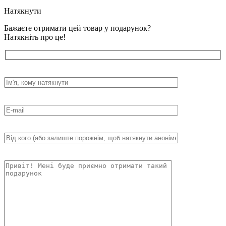
Натякнути
Бажаєте отримати цей товар у подарунок?
Натякніть про це!