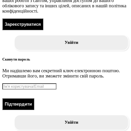
вашої роботи з сайтом, управління доступом до вашого
облікового запису та інших цілей, описаних в нашій політика
конфіденційності.
Зареєструватися
Увійти
Скинути пароль
Ми надішлемо вам секретний ключ електронною поштою.
Отримавши його, ви зможете змінити свій пароль.
Підтвердити
Увійти