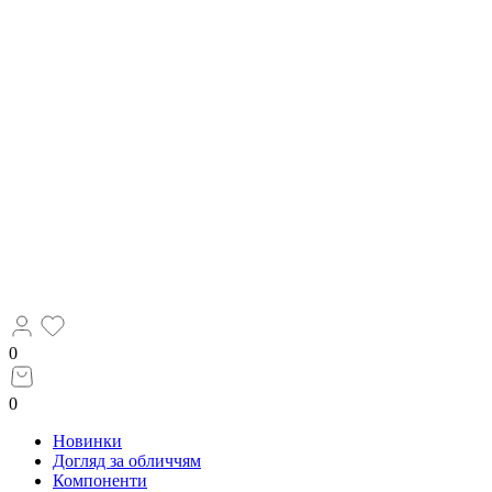
0
0
Новинки
Догляд за обличчям
Компоненти