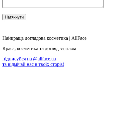
Найкраща доглядова косметика | AllFace
Краса, косметика та догляд за тілом
підписуйся на
@allface.ua
та відмічай нас в твоїх сторіз!