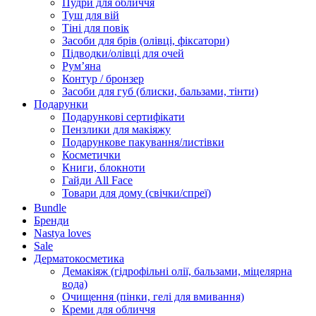
Пудри для обличчя
Туш для вій
Тіні для повік
Засоби для брів (олівці, фіксатори)
Підводки/олівці для очей
Румʼяна
Контур / бронзер
Засоби для губ (блиски, бальзами, тінти)
Подарунки
Подарункові сертифікати
Пензлики для макіяжу
Подарункове пакування/листівки
Косметички
Книги, блокноти
Гайди All Face
Товари для дому (свічки/спреї)
Bundle
Бренди
Nastya loves
Sale
Дерматокосметика
Демакіяж (гідрофільні олії, бальзами, міцелярна
вода)
Очищення (пінки, гелі для вмивання)
Креми для обличчя