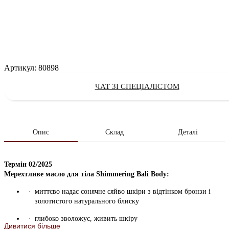
Артикул:
80898
ЧАТ ЗІ СПЕЦІАЛІСТОМ
Опис
Склад
Деталі
Термін 02/2025
Мерехтливе масло для тіла Shimmering Bali Body:
миттєво надає сонячне сяйво шкіри з відтінком бронзи і
золотистого натурального блиску
глибоко зволожує, живить шкіру
Дивитися більше