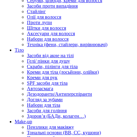
Серуми, флюїди, креми для волосся
Засоби проти випадіння
Стайлінг
Олії для волосся
Проти лупи
Щітки для волосся
Аксесуари для волосся
Набори для волосся
Техніка (фени, стайлери, вирівнювачі)
Тіло
Засоби від акне на тілі
Гелі/ пінки для душу
Скраби, пілінги для тіла
Креми для тіла (лосьйони, олійки)
Креми для рук
SPF засоби для тіла
Автозасмага
Дезодоранти/Антиперспіранти
Догляд за зубами
Набори для тіла
Засоби для гоління
Здоровʼя (БАДи, колаген…)
Make-up
Пензлики для макіяжу
Тональні основи (BB, CC, кушони)