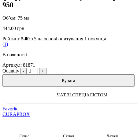
950
Об’єм: 75 мл
444.00
грн
Рейтинг
5.00
з 5 на основі опитування
1
покупця
(
1
)
В наявності
Артикул:
81871
Quantity
Купити
ЧАТ ЗІ СПЕЦІАЛІСТОМ
Favorite
CURAPROX
Опис
Склад
Деталі