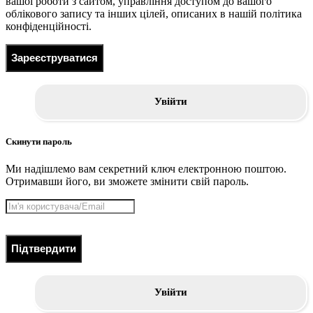
вашої роботи з сайтом, управління доступом до вашого
облікового запису та інших цілей, описаних в нашій політика
конфіденційності.
Зареєструватися
Увійти
Скинути пароль
Ми надішлемо вам секретний ключ електронною поштою.
Отримавши його, ви зможете змінити свій пароль.
Підтвердити
Увійти