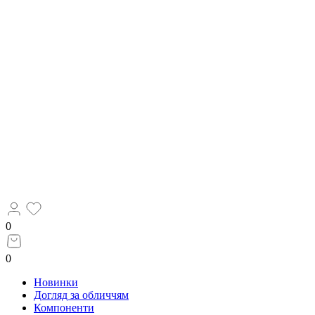
0
0
Новинки
Догляд за обличчям
Компоненти