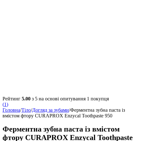
Рейтинг
5.00
з 5 на основі опитування
1
покупця
(
1
)
Головна
/
Тіло
/
Догляд за зубами
/
Ферментна зубна паста із
вмістом фтору CURAPROX Enzycal Toothpaste 950
Ферментна зубна паста із вмістом
фтору CURAPROX Enzycal Toothpaste