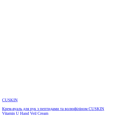
CUSKIN
Крем-вуаль для рук з пептидами та волюфіліном CUSKIN
Vitamin U Hand Veil Cream