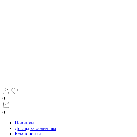
0
0
Новинки
Догляд за обличчям
Компоненти