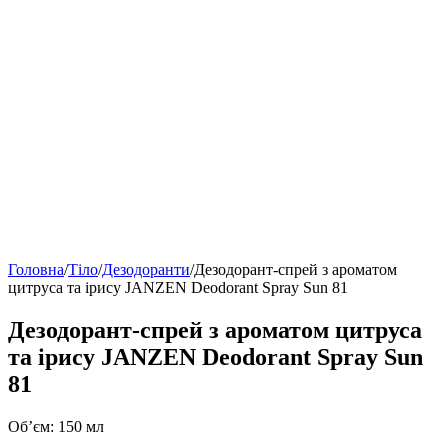
Головна
/
Тіло
/
Дезодоранти
/
Дезодорант-спрей з ароматом
цитруса та ірису JANZEN Deodorant Spray Sun 81
Дезодорант-спрей з ароматом цитруса
та ірису JANZEN Deodorant Spray Sun
81
Об’єм: 150 мл