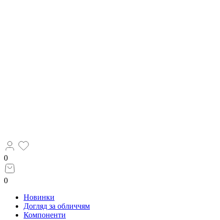
0
0
Новинки
Догляд за обличчям
Компоненти