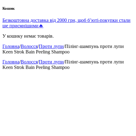
Кошик
Безкоштовна доставка від 2000 грн, щоб б’юті-покупки стали
ще приємнішими🔥
У кошику немає товарів.
Головна
/
Волосся
/
Проти лупи
/
Пілінг-шампунь проти лупи
Keen Strok Bain Peeling Shampoo
Головна
/
Волосся
/
Проти лупи
/
Пілінг-шампунь проти лупи
Keen Strok Bain Peeling Shampoo