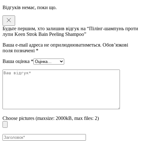
Відгуків немає, поки що.
Будьте першим, хто залишив відгук на “Пілінг-шампунь проти
лупи Keen Strok Bain Peeling Shampoo”
Ваша e-mail адреса не оприлюднюватиметься.
Обов’язкові
поля позначені
*
Ваша оцінка
*
Choose pictures (maxsize: 2000kB, max files: 2)