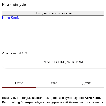
Немає відгуків
Keen Strok
Артикул:
81459
ЧАТ ЗІ СПЕЦІАЛІСТОМ
Опис
Склад
Деталі
Шампунь-пілінг для волосся з жирною або сухою лупою
Keen Strok
Bain Peeling Shampoo
відновлює дермальний баланс шкіри голови та