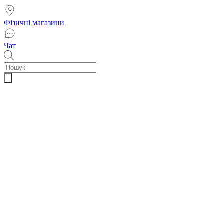
Фізичні магазини
Чат
Пошук
товарів