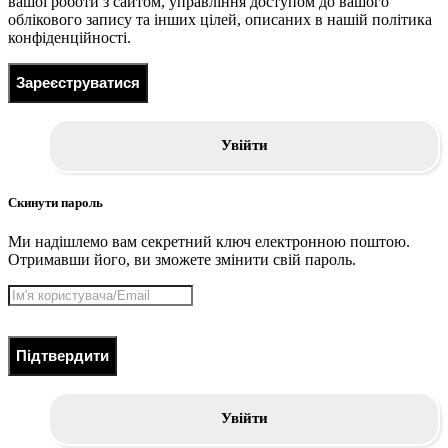
вашої роботи з сайтом, управління доступом до вашого
облікового запису та інших цілей, описаних в нашій політика
конфіденційності.
Зареєструватися
Увійти
Скинути пароль
Ми надішлемо вам секретний ключ електронною поштою.
Отримавши його, ви зможете змінити свій пароль.
Підтвердити
Увійти