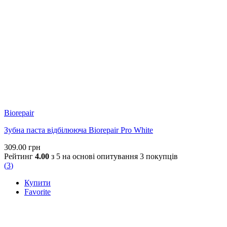
Biorepair
Зубна паста відбілююча Biorepair Pro White
309.00
грн
Рейтинг
4.00
з 5 на основі опитування
3
покупців
(
3
)
Купити
Favorite