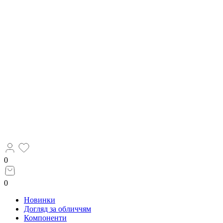
0
0
Новинки
Догляд за обличчям
Компоненти