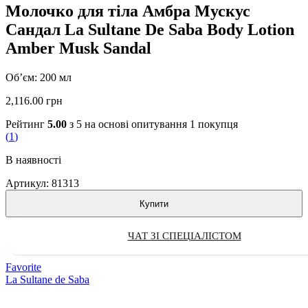
Молочко для тіла Амбра Мускус
Сандал La Sultane De Saba Body Lotion
Amber Musk Sandal
Об’єм: 200 мл
2,116.00
грн
Рейтинг
5.00
з 5 на основі опитування
1
покупця
(
1
)
В наявності
Артикул:
81313
Купити
ЧАТ ЗІ СПЕЦІАЛІСТОМ
Favorite
La Sultane de Saba