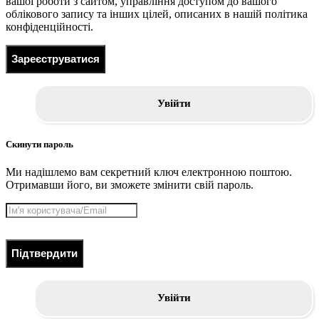
вашої роботи з сайтом, управління доступом до вашого
облікового запису та інших цілей, описаних в нашій політика
конфіденційності.
Зареєструватися
Увійти
Скинути пароль
Ми надішлемо вам секретний ключ електронною поштою.
Отримавши його, ви зможете змінити свій пароль.
Підтвердити
Увійти