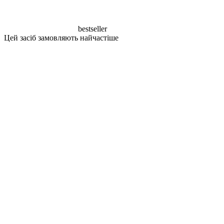
bestseller
Цей засіб замовляють найчастіше