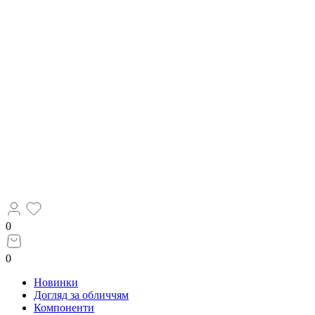
0
0
Новинки
Догляд за обличчям
Компоненти