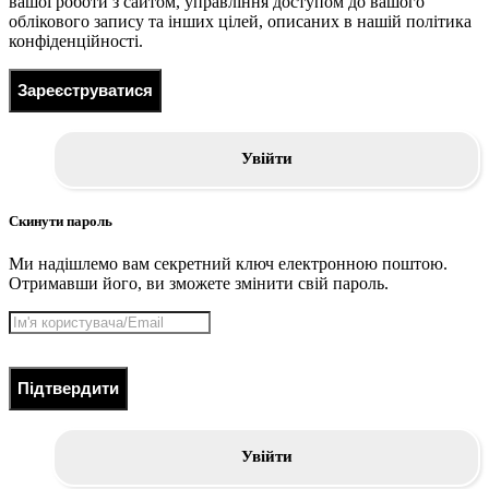
вашої роботи з сайтом, управління доступом до вашого
облікового запису та інших цілей, описаних в нашій політика
конфіденційності.
Зареєструватися
Увійти
Скинути пароль
Ми надішлемо вам секретний ключ електронною поштою.
Отримавши його, ви зможете змінити свій пароль.
Підтвердити
Увійти