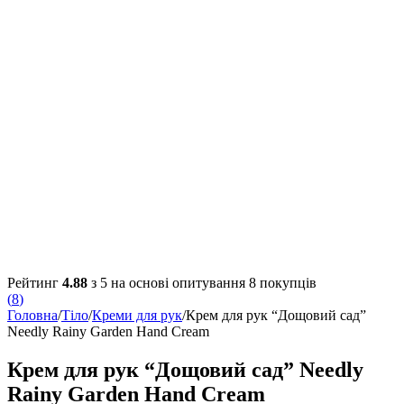
Рейтинг
4.88
з 5 на основі опитування
8
покупців
(
8
)
Головна
/
Тіло
/
Креми для рук
/
Крем для рук “Дощовий сад”
Needly Rainy Garden Hand Cream
Крем для рук “Дощовий сад” Needly
Rainy Garden Hand Cream