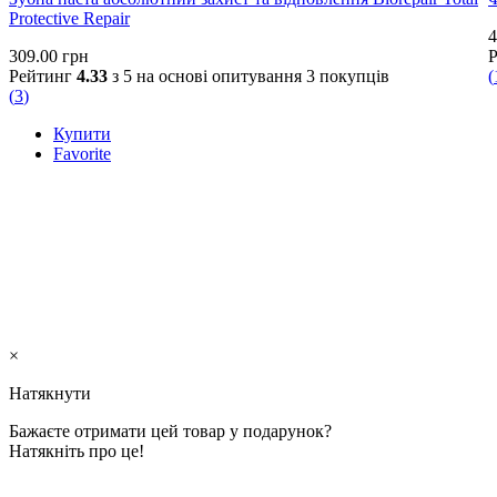
Protective Repair
4
309.00
грн
Рейтинг
4.33
з 5 на основі опитування
3
покупців
(
(
3
)
Купити
Favorite
×
Натякнути
Бажаєте отримати цей товар у подарунок?
Натякніть про це!