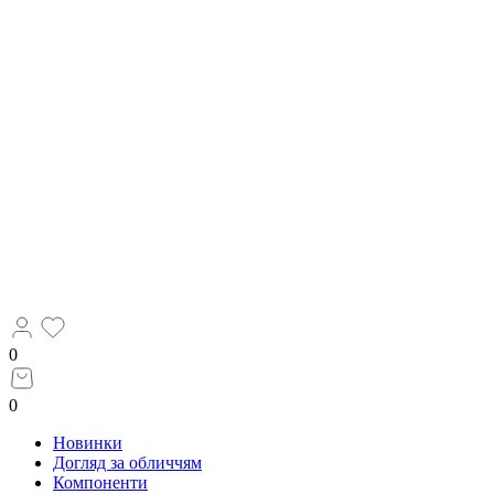
0
0
Новинки
Догляд за обличчям
Компоненти