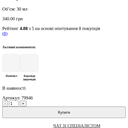
Об’єм: 30 мл
340.00
грн
Рейтинг
4.88
з 5 на основі опитування
8
покупців
(
8
)
Активні компоненти:
Пантенол
Кераміди
(цераміди)
В наявності
Артикул:
79946
Quantity
Купити
ЧАТ ЗІ СПЕЦІАЛІСТОМ