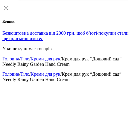
Кошик
Безкоштовна доставка від 2000 грн, щоб б’юті-покупки стали
ще приємнішими🔥
У кошику немає товарів.
Головна
/
Тіло
/
Креми для рук
/
Крем для рук “Дощовий сад”
Needly Rainy Garden Hand Cream
Головна
/
Тіло
/
Креми для рук
/
Крем для рук “Дощовий сад”
Needly Rainy Garden Hand Cream