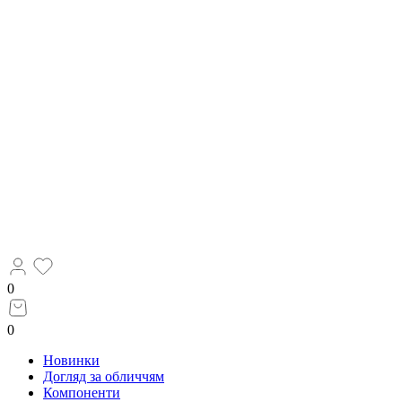
0
0
Новинки
Догляд за обличчям
Компоненти