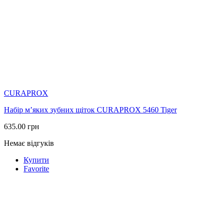
CURAPROX
Набір м’яких зубних щіток CURAPROX 5460 Tiger
635.00
грн
Немає відгуків
Купити
Favorite