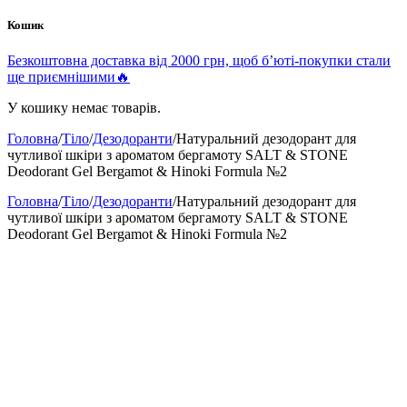
Кошик
Безкоштовна доставка від 2000 грн, щоб б’юті-покупки стали
ще приємнішими🔥
У кошику немає товарів.
Головна
/
Тіло
/
Дезодоранти
/
Натуральний дезодорант для
чутливої шкіри з ароматом бергамоту SALT & STONE
Deodorant Gel Bergamot & Hinoki Formula №2
Головна
/
Тіло
/
Дезодоранти
/
Натуральний дезодорант для
чутливої шкіри з ароматом бергамоту SALT & STONE
Deodorant Gel Bergamot & Hinoki Formula №2