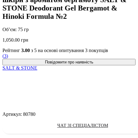
STONE Deodorant Gel Bergamot &
Hinoki Formula №2
Об’єм: 75 гр
1,050.00
грн
Рейтинг
3.00
з 5 на основі опитування
3
покупців
(
3
)
SALT & STONE
Артикул:
80780
ЧАТ ЗІ СПЕЦІАЛІСТОМ