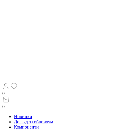
0
0
Новинки
Догляд за обличчям
Компоненти