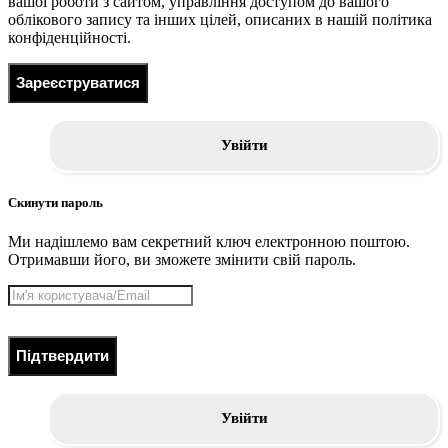
вашої роботи з сайтом, управління доступом до вашого
облікового запису та інших цілей, описаних в нашій політика
конфіденційності.
Зареєструватися
Увійти
Скинути пароль
Ми надішлемо вам секретний ключ електронною поштою.
Отримавши його, ви зможете змінити свій пароль.
Підтвердити
Увійти