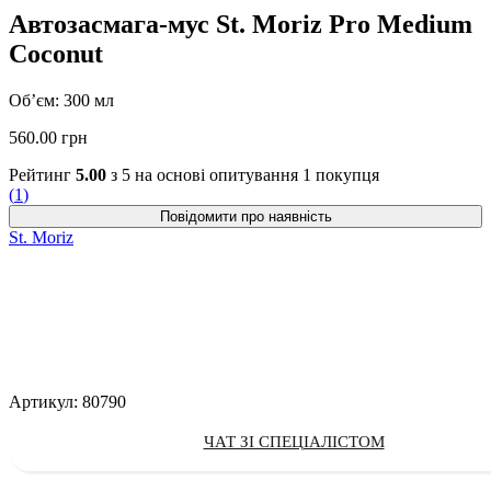
Автозасмага-мус St. Moriz Pro Medium
Coconut
Об’єм: 300 мл
560.00
грн
Рейтинг
5.00
з 5 на основі опитування
1
покупця
(
1
)
St. Moriz
Артикул:
80790
ЧАТ ЗІ СПЕЦІАЛІСТОМ