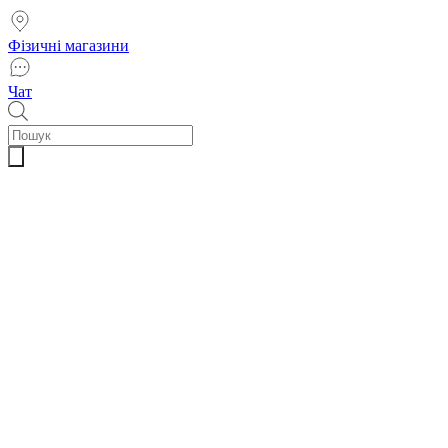
Фізичні магазини
Чат
Пошук
товарів