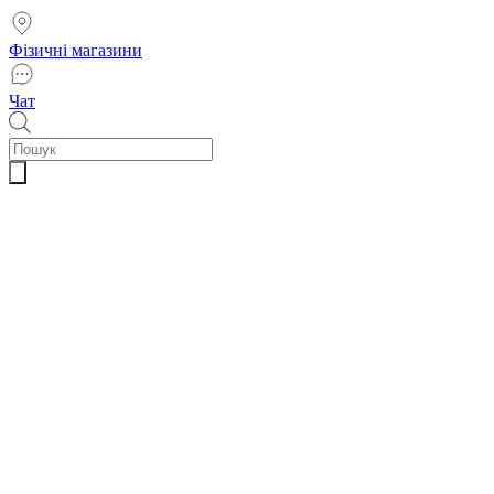
Фізичні магазини
Чат
Пошук
товарів