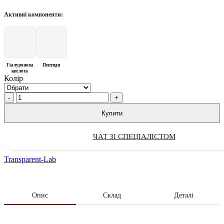
Активні компоненти:
Гіалуронова
Пептиди
кислота
Колір
Quantity
Купити
ЧАТ ЗІ СПЕЦІАЛІСТОМ
Transparent-Lab
Опис
Склад
Деталі