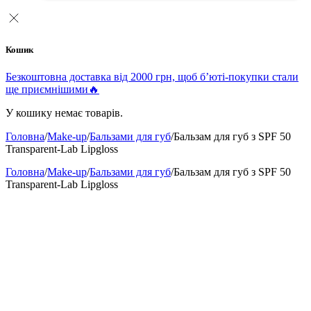
Кошик
Безкоштовна доставка від 2000 грн, щоб б’юті-покупки стали
ще приємнішими🔥
У кошику немає товарів.
Головна
/
Make-up
/
Бальзами для губ
/
Бальзам для губ з SPF 50
Transparent-Lab Lipgloss
Головна
/
Make-up
/
Бальзами для губ
/
Бальзам для губ з SPF 50
Transparent-Lab Lipgloss