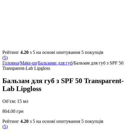
Рейтинг
4.20
з 5 на основі опитування
5
покупців
(
5
)
Головна
/
Make-up
/
Бальзами для губ
/
Бальзам для губ з SPF 50
Transparent-Lab Lipgloss
Бальзам для губ з SPF 50 Transparent-
Lab Lipgloss
Об’єм: 15 мл
804.00
грн
Рейтинг
4.20
з 5 на основі опитування
5
покупців
(
5
)