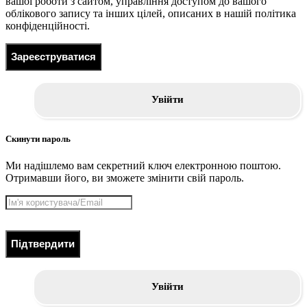
вашої роботи з сайтом, управління доступом до вашого
облікового запису та інших цілей, описаних в нашій політика
конфіденційності.
Зареєструватися
Увійти
Скинути пароль
Ми надішлемо вам секретний ключ електронною поштою.
Отримавши його, ви зможете змінити свій пароль.
Підтвердити
Увійти