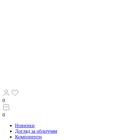
0
0
Новинки
Догляд за обличчям
Компоненти