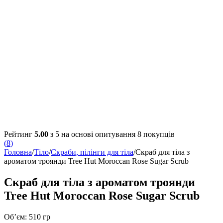
Рейтинг
5.00
з 5 на основі опитування
8
покупців
(
8
)
Головна
/
Тіло
/
Скраби, пілінги для тіла
/
Скраб для тіла з
ароматом троянди Tree Hut Moroccan Rose Sugar Scrub
Скраб для тіла з ароматом троянди
Tree Hut Moroccan Rose Sugar Scrub
Об’єм: 510 гр