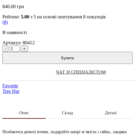
840.00
грн
Рейтинг
5.00
з 5 на основі опитування
8
покупців
(
8
)
В наявності
Артикул:
80412
Quantity
Купити
ЧАТ ЗІ СПЕЦІАЛІСТОМ
Favorite
Tree Hut
Опис
Склад
Деталі
Позбавтеся денної втоми, подаруйте шкірі м’якість і сяйво, завдяки