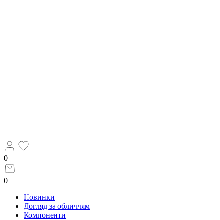
0
0
Новинки
Догляд за обличчям
Компоненти